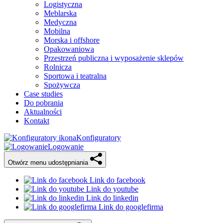
Logistyczna
Meblarska
Medyczna
Mobilna
Morska i offshore
Opakowaniowa
Przestrzeń publiczna i wyposażenie sklepów
Rolnicza
Sportowa i teatralna
Spożywcza
Case studies
Do pobrania
Aktualności
Kontakt
Konfiguratory
Logowanie
Otwórz menu udostępniania
Link do facebook
Link do youtube
Link do linkedin
Link do googlefirma