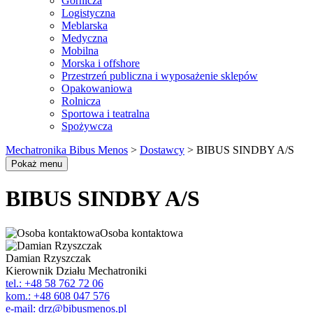
Górnicza
Logistyczna
Meblarska
Medyczna
Mobilna
Morska i offshore
Przestrzeń publiczna i wyposażenie sklepów
Opakowaniowa
Rolnicza
Sportowa i teatralna
Spożywcza
Mechatronika Bibus Menos
>
Dostawcy
>
BIBUS SINDBY A/S
Pokaż menu
BIBUS SINDBY A/S
Osoba kontaktowa
Damian Rzyszczak
Kierownik Działu Mechatroniki
tel.: +48 58 762 72 06
kom.: +48 608 047 576
e-mail: drz@bibusmenos.pl