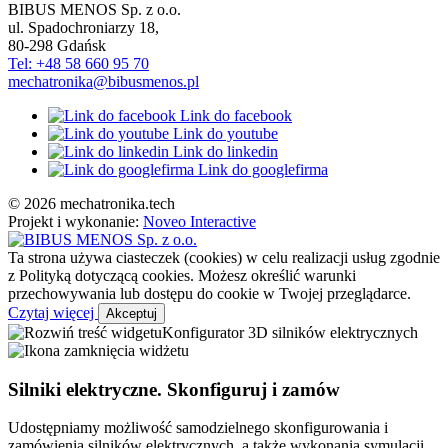
BIBUS MENOS Sp. z o.o.
ul. Spadochroniarzy 18
,
80-298
Gdańsk
Tel: +48 58 660 95 70
mechatronika@bibusmenos.pl
Link do facebook
Link do youtube
Link do linkedin
Link do googlefirma
© 2026 mechatronika.tech
Projekt i wykonanie:
Noveo Interactive
Ta strona używa ciasteczek (cookies) w celu realizacji usług zgodnie
z Polityką dotyczącą cookies. Możesz określić warunki
przechowywania lub dostępu do cookie w Twojej przeglądarce.
Czytaj więcej
Akceptuj
Konfigurator 3D silników elektrycznych
Silniki elektryczne. Skonfiguruj i zamów
Udostępniamy możliwość samodzielnego skonfigurowania i
zamówienia silników elektrycznych, a także wykonania symulacji