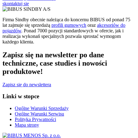
skontaktuj się
Firma Sindby obecnie należąca do koncernu BIBUS od ponad 75
lat zajmuje się sprzedażą
profili gumowych
oraz
akcesoriów do
pojazdów
. Ponad 7000 pozycji standardowych w ofercie, jak i
realizacja wykonań specjalnych pozwala sprostać wymogom
każdego klienta.
Zapisz się na newsletter po dane
techniczne, case studies i nowości
produktowe!
Zapisz się do newslettera
Linki w stopce
Ogólne Warunki Sprzedaży
Ogólne Warunki Serwisu
Polityka Prywatności
Mapa strony