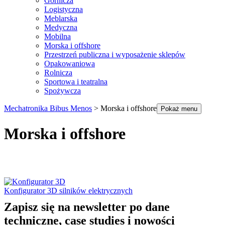
Górnicza
Logistyczna
Meblarska
Medyczna
Mobilna
Morska i offshore
Przestrzeń publiczna i wyposażenie sklepów
Opakowaniowa
Rolnicza
Sportowa i teatralna
Spożywcza
Mechatronika Bibus Menos
>
Morska i offshore
Pokaż menu
Morska i offshore
Konfigurator 3D silników elektrycznych
Zapisz się na newsletter po dane
techniczne, case studies i nowości