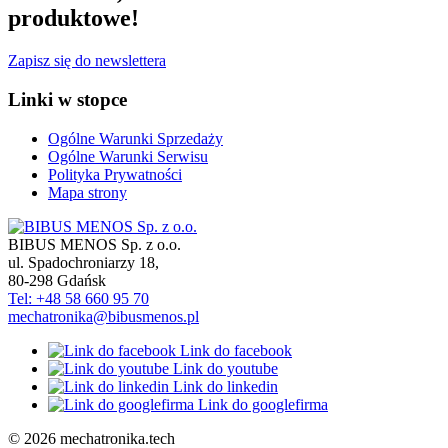
produktowe!
Zapisz się do newslettera
Linki w stopce
Ogólne Warunki Sprzedaży
Ogólne Warunki Serwisu
Polityka Prywatności
Mapa strony
BIBUS MENOS Sp. z o.o.
ul. Spadochroniarzy 18
,
80-298
Gdańsk
Tel: +48 58 660 95 70
mechatronika@bibusmenos.pl
Link do facebook
Link do youtube
Link do linkedin
Link do googlefirma
© 2026 mechatronika.tech