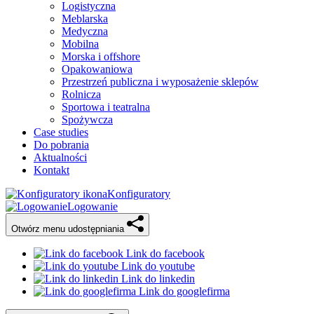
Logistyczna
Meblarska
Medyczna
Mobilna
Morska i offshore
Opakowaniowa
Przestrzeń publiczna i wyposażenie sklepów
Rolnicza
Sportowa i teatralna
Spożywcza
Case studies
Do pobrania
Aktualności
Kontakt
Konfiguratory
Logowanie
Otwórz menu udostępniania
Link do facebook
Link do youtube
Link do linkedin
Link do googlefirma