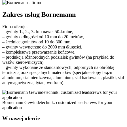
Zakres usług Bornemann
Firma oferuje:
– gwinty 1-, 2-, 3- lub nawet 50-krotne,
– gwinty o długości od 10 mm do 20 metrów,
– średnice gwintów od 10 do 300 mm,
– gwinty wewnętrzne do 2000 mm długości,
– kompleksowe przetwarzanie końcowe,
– produkcja różnorodnych podziałek gwintów (na przykład do
wałów kierowniczych),
– gwinty wykonane ze standardowych, odpornych na obróbkę
termiczną oraz specjalnych materiałów (specjalne stopy brązu i
aluminium, stal nierdzewna, aluminium, stal hartowana, plastiki, stal
antymagnetyczna, tytan, wolfram).
Bornemann Gewindetechnik: customized leadscrews for your
application
W naszej ofercie