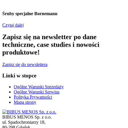
Śruby specjalne Bornemann
Czytaj dalej
Zapisz się na newsletter po dane
techniczne, case studies i nowości
produktowe!
Zapisz się do newslettera
Linki w stopce
Ogólne Warunki Sprzedaży
Ogólne Warunki Serwisu
Polityka Prywatności
Mapa strony
BIBUS MENOS Sp. z o.o.
ul. Spadochroniarzy 18
,
80-298
Gdańsk