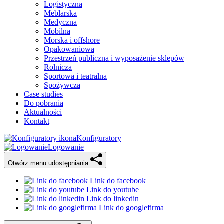
Logistyczna
Meblarska
Medyczna
Mobilna
Morska i offshore
Opakowaniowa
Przestrzeń publiczna i wyposażenie sklepów
Rolnicza
Sportowa i teatralna
Spożywcza
Case studies
Do pobrania
Aktualności
Kontakt
Konfiguratory
Logowanie
Otwórz menu udostępniania
Link do facebook
Link do youtube
Link do linkedin
Link do googlefirma