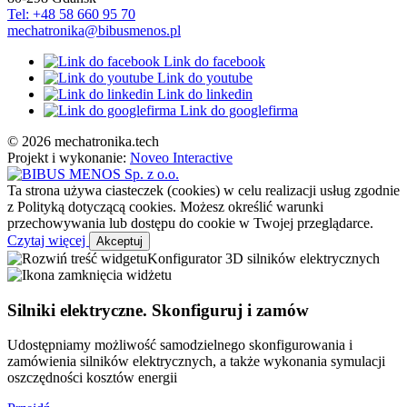
Tel: +48 58 660 95 70
mechatronika@bibusmenos.pl
Link do facebook
Link do youtube
Link do linkedin
Link do googlefirma
© 2026 mechatronika.tech
Projekt i wykonanie:
Noveo Interactive
Ta strona używa ciasteczek (cookies) w celu realizacji usług zgodnie
z Polityką dotyczącą cookies. Możesz określić warunki
przechowywania lub dostępu do cookie w Twojej przeglądarce.
Czytaj więcej
Akceptuj
Konfigurator 3D silników elektrycznych
Silniki elektryczne. Skonfiguruj i zamów
Udostępniamy możliwość samodzielnego skonfigurowania i
zamówienia silników elektrycznych, a także wykonania symulacji
oszczędności kosztów energii