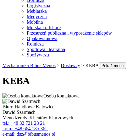
Górnicza
Logistyczna
Meblarska
Medyczna
Mobilna
Morska i offshore
Przestrzeń publiczna i wyposażenie sklepów
Opakowaniowa
Rolnicza
Sportowa i teatralna
Spożywcza
Mechatronika Bibus Menos
>
Dostawcy
>
KEBA
Pokaż menu
KEBA
Osoba kontaktowa
Biuro Handlowe Katowice
Dawid Szarmach
Menedżer ds. Klientów Kluczowych
tel.: +48 32 721 28 21
kom.: +48 664 185 362
e-mail: dsz@bibusmenos.pl