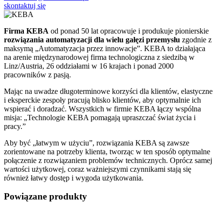
skontaktuj się
Firma KEBA
od ponad 50 lat opracowuje i produkuje pionierskie
rozwiązania automatyzacji dla wielu gałęzi przemysłu
zgodnie z
maksymą „Automatyzacja przez innowacje”. KEBA to działająca
na arenie międzynarodowej firma technologiczna z siedzibą w
Linz/Austria, 26 oddziałami w 16 krajach i ponad 2000
pracowników z pasją.
Mając na uwadze długoterminowe korzyści dla klientów, elastyczne
i eksperckie zespoły pracują blisko klientów, aby optymalnie ich
wspierać i doradzać. Wszystkich w firmie KEBA łączy wspólna
misja: „Technologie KEBA pomagają upraszczać świat życia i
pracy.”
Aby być „łatwym w użyciu”, rozwiązania KEBA są zawsze
zorientowane na potrzeby klienta, tworząc w ten sposób optymalne
połączenie z rozwiązaniem problemów technicznych. Oprócz samej
wartości użytkowej, coraz ważniejszymi czynnikami stają się
również łatwy dostęp i wygoda użytkowania.
Powiązane produkty