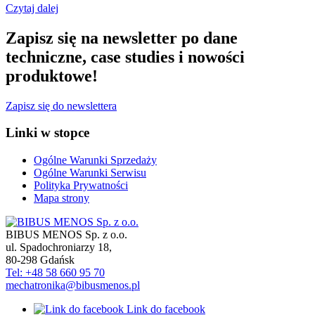
Czytaj dalej
Zapisz się na newsletter po dane
techniczne, case studies i nowości
produktowe!
Zapisz się do newslettera
Linki w stopce
Ogólne Warunki Sprzedaży
Ogólne Warunki Serwisu
Polityka Prywatności
Mapa strony
BIBUS MENOS Sp. z o.o.
ul. Spadochroniarzy 18
,
80-298
Gdańsk
Tel: +48 58 660 95 70
mechatronika@bibusmenos.pl
Link do facebook