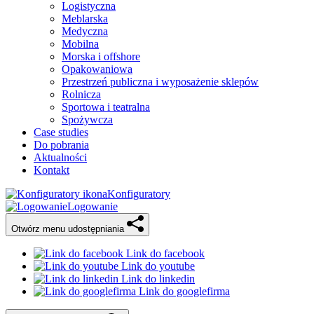
Logistyczna
Meblarska
Medyczna
Mobilna
Morska i offshore
Opakowaniowa
Przestrzeń publiczna i wyposażenie sklepów
Rolnicza
Sportowa i teatralna
Spożywcza
Case studies
Do pobrania
Aktualności
Kontakt
Konfiguratory
Logowanie
Otwórz menu udostępniania
Link do facebook
Link do youtube
Link do linkedin
Link do googlefirma