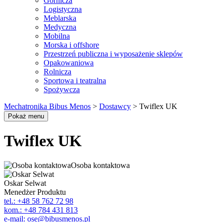
Górnicza
Logistyczna
Meblarska
Medyczna
Mobilna
Morska i offshore
Przestrzeń publiczna i wyposażenie sklepów
Opakowaniowa
Rolnicza
Sportowa i teatralna
Spożywcza
Mechatronika Bibus Menos
>
Dostawcy
>
Twiflex UK
Pokaż menu
Twiflex UK
Osoba kontaktowa
Oskar Selwat
Menedżer Produktu
tel.: +48 58 762 72 98
kom.: +48 784 431 813
e-mail: ose@bibusmenos.pl