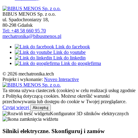
BIBUS MENOS Sp. z o.o.
ul. Spadochroniarzy 18
,
80-298
Gdańsk
Tel: +48 58 660 95 70
mechatronika@bibusmenos.pl
Link do facebook
Link do youtube
Link do linkedin
Link do googlefirma
© 2026 mechatronika.tech
Projekt i wykonanie:
Noveo Interactive
Ta strona używa ciasteczek (cookies) w celu realizacji usług zgodnie
z Polityką dotyczącą cookies. Możesz określić warunki
przechowywania lub dostępu do cookie w Twojej przeglądarce.
Czytaj więcej
Akceptuj
Konfigurator 3D silników elektrycznych
Silniki elektryczne. Skonfiguruj i zamów