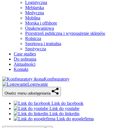
Logistyczna
Meblarska
Medyczna
Mobilna
Morska i offshore
Opakowaniowa
Przestrzeń publiczna i wyposażenie sklepów
Rolnicza
Sportowa i teatralna
Spożywcza
Case studies
Do pobrania
Aktualności
Kontakt
Konfiguratory
Logowanie
Otwórz menu udostępniania
Link do facebook
Link do youtube
Link do linkedin
Link do googlefirma