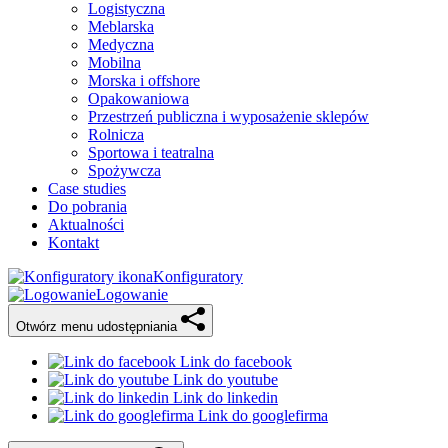
Logistyczna
Meblarska
Medyczna
Mobilna
Morska i offshore
Opakowaniowa
Przestrzeń publiczna i wyposażenie sklepów
Rolnicza
Sportowa i teatralna
Spożywcza
Case studies
Do pobrania
Aktualności
Kontakt
Konfiguratory
Logowanie
Otwórz menu udostępniania
Link do facebook
Link do youtube
Link do linkedin
Link do googlefirma