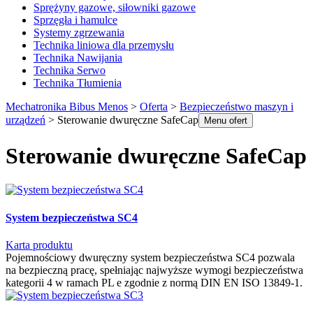
Sprężyny gazowe, siłowniki gazowe
Sprzęgła i hamulce
Systemy zgrzewania
Technika liniowa dla przemysłu
Technika Nawijania
Technika Serwo
Technika Tłumienia
Mechatronika Bibus Menos
>
Oferta
>
Bezpieczeństwo maszyn i
urządzeń
>
Sterowanie dwuręczne SafeCap
Menu ofert
Sterowanie dwuręczne SafeCap
System bezpieczeństwa SC4
Karta produktu
Pojemnościowy dwuręczny system bezpieczeństwa SC4 pozwala
na bezpieczną pracę, spełniając najwyższe wymogi bezpieczeństwa
kategorii 4 w ramach PL e zgodnie z normą DIN EN ISO 13849-1.