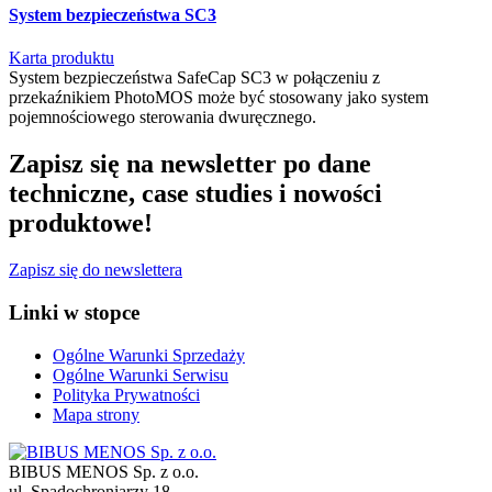
System bezpieczeństwa SC3
Karta produktu
System bezpieczeństwa SafeCap SC3 w połączeniu z
przekaźnikiem PhotoMOS może być stosowany jako system
pojemnościowego sterowania dwuręcznego.
Zapisz się na newsletter po dane
techniczne, case studies i nowości
produktowe!
Zapisz się do newslettera
Linki w stopce
Ogólne Warunki Sprzedaży
Ogólne Warunki Serwisu
Polityka Prywatności
Mapa strony
BIBUS MENOS Sp. z o.o.
ul. Spadochroniarzy 18
,