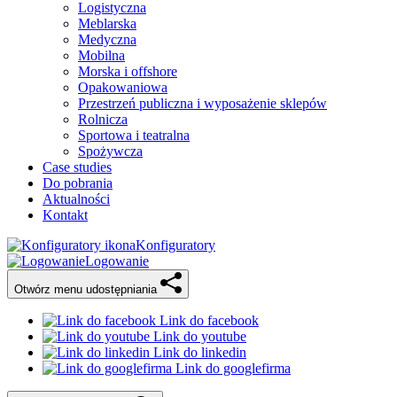
Logistyczna
Meblarska
Medyczna
Mobilna
Morska i offshore
Opakowaniowa
Przestrzeń publiczna i wyposażenie sklepów
Rolnicza
Sportowa i teatralna
Spożywcza
Case studies
Do pobrania
Aktualności
Kontakt
Konfiguratory
Logowanie
Otwórz menu udostępniania
Link do facebook
Link do youtube
Link do linkedin
Link do googlefirma