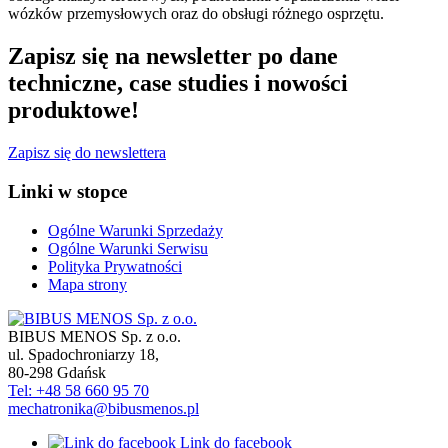
wózków przemysłowych oraz do obsługi różnego osprzętu.
Zapisz się na newsletter po dane
techniczne, case studies i nowości
produktowe!
Zapisz się do newslettera
Linki w stopce
Ogólne Warunki Sprzedaży
Ogólne Warunki Serwisu
Polityka Prywatności
Mapa strony
BIBUS MENOS Sp. z o.o.
ul. Spadochroniarzy 18
,
80-298
Gdańsk
Tel: +48 58 660 95 70
mechatronika@bibusmenos.pl
Link do facebook