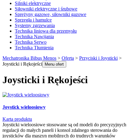
Silniki elektryczne
Siłowniki elektryczne i śrubowe
Sprężyny gazowe, siłowniki gazowe
Sprzęgła i hamulce
Systemy zgrzewania
Technika liniowa dla przemysłu
Technika Nawijania
Technika Serwo
Technika Tłumienia
Mechatronika Bibus Menos
>
Oferta
>
Przyciski i Joysticki
>
Joysticki i Rękojeści
Menu ofert
Joysticki i Rękojeści
Joystick wieloosiowy
Karta produktu
Joysticki wieloosiowe stosowane są od modeli do precyzyjnych
regulacji do małych paneli i konsol zdalnego sterowania do
joysticków dla maszyn mobilnych do trudnych warunków