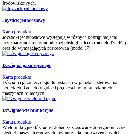
środowiskowych.
Joystick jednoosiowy
Karta produktu
Joysticki jednioosiowe występują w różnych konfiguracjach;
przeznaczone do ergonomicznej obsługi palcem (modele J3, JFT)
oraz do wymagających zastosowań (model J7).
Dźwignia gazu ręcznego
Karta produktu
Dźwignia gazu ręcznego do instalacji w panelach sterowania i
podłokietnikach do regulacji prędkości, m.in. w traktorach i
maszynach rolniczych,
Dźwignie wielofunkcyjne
Karta produktu
Wielofunkcyjne dźwignie Elobau są stosowane do ergonomicznej
obsługi maszyn terenowych, podnoszenia i opuszczenia wideł