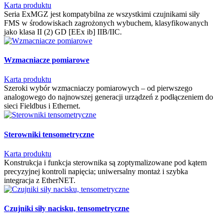
Karta produktu
Seria ExMGZ jest kompatybilna ze wszystkimi czujnikami siły
FMS w środowiskach zagrożonych wybuchem, klasyfikowanych
jako klasa II (2) GD [EEx ib] IIB/IIC.
Wzmacniacze pomiarowe
Karta produktu
Szeroki wybór wzmacniaczy pomiarowych – od pierwszego
analogowego do najnowszej generacji urządzeń z podłączeniem do
sieci Fieldbus i Ethernet.
Sterowniki tensometryczne
Karta produktu
Konstrukcja i funkcja sterownika są zoptymalizowane pod kątem
precyzyjnej kontroli napięcia; uniwersalny montaż i szybka
integracja z EtherNET.
Czujniki siły nacisku, tensometryczne