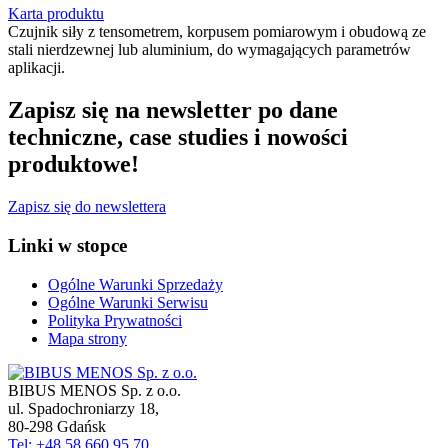
Karta produktu
Czujnik siły z tensometrem, korpusem pomiarowym i obudową ze
stali nierdzewnej lub aluminium, do wymagających parametrów
aplikacji.
Zapisz się na newsletter po dane
techniczne, case studies i nowości
produktowe!
Zapisz się do newslettera
Linki w stopce
Ogólne Warunki Sprzedaży
Ogólne Warunki Serwisu
Polityka Prywatności
Mapa strony
BIBUS MENOS Sp. z o.o.
ul. Spadochroniarzy 18
,
80-298
Gdańsk
Tel: +48 58 660 95 70