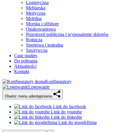
Logistyczna
Meblarska
Medyczna
Mobilna
Morska i offshore
Opakowaniowa
Przestrzeń publiczna i wyposażenie sklepów
Rolnicza
Sportowa i teatralna
Spożywcza
Case studies
Do pobrania
Aktualności
Kontakt
Konfiguratory
Logowanie
Otwórz menu udostępniania
Link do facebook
Link do youtube
Link do linkedin
Link do googlefirma