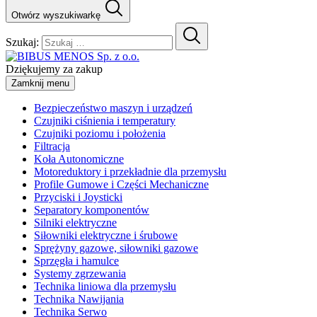
Otwórz wyszukiwarkę
Szukaj:
Dziękujemy za zakup
Zamknij menu
Bezpieczeństwo maszyn i urządzeń
Czujniki ciśnienia i temperatury
Czujniki poziomu i położenia
Filtracja
Koła Autonomiczne
Motoreduktory i przekładnie dla przemysłu
Profile Gumowe i Części Mechaniczne
Przyciski i Joysticki
Separatory komponentów
Silniki elektryczne
Siłowniki elektryczne i śrubowe
Sprężyny gazowe, siłowniki gazowe
Sprzęgła i hamulce
Systemy zgrzewania
Technika liniowa dla przemysłu
Technika Nawijania
Technika Serwo