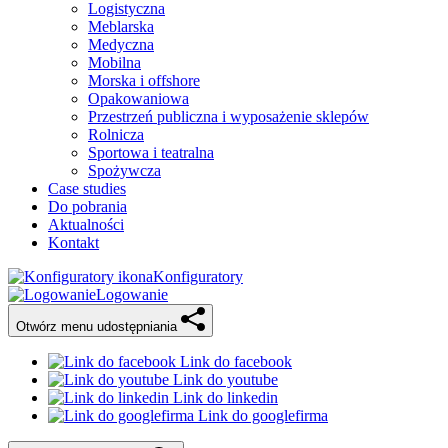
Logistyczna
Meblarska
Medyczna
Mobilna
Morska i offshore
Opakowaniowa
Przestrzeń publiczna i wyposażenie sklepów
Rolnicza
Sportowa i teatralna
Spożywcza
Case studies
Do pobrania
Aktualności
Kontakt
Konfiguratory
Logowanie
Otwórz menu udostępniania
Link do facebook
Link do youtube
Link do linkedin
Link do googlefirma