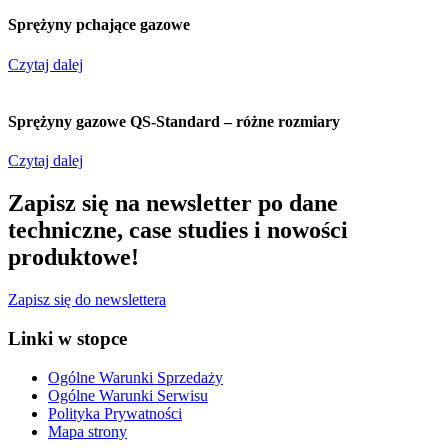
Sprężyny pchające gazowe
Czytaj dalej
Sprężyny gazowe QS-Standard – różne rozmiary
Czytaj dalej
Zapisz się na newsletter po dane
techniczne, case studies i nowości
produktowe!
Zapisz się do newslettera
Linki w stopce
Ogólne Warunki Sprzedaży
Ogólne Warunki Serwisu
Polityka Prywatności
Mapa strony