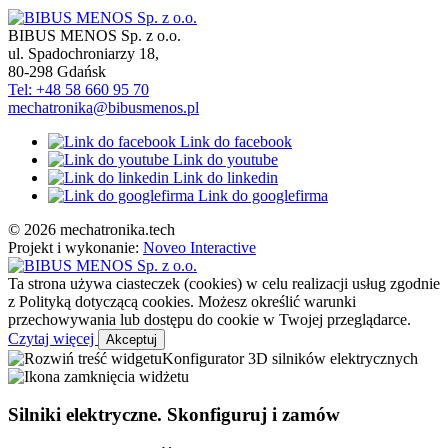
BIBUS MENOS Sp. z o.o.
ul. Spadochroniarzy 18
,
80-298
Gdańsk
Tel: +48 58 660 95 70
mechatronika@bibusmenos.pl
Link do facebook
Link do youtube
Link do linkedin
Link do googlefirma
© 2026 mechatronika.tech
Projekt i wykonanie:
Noveo Interactive
Ta strona używa ciasteczek (cookies) w celu realizacji usług zgodnie
z Polityką dotyczącą cookies. Możesz określić warunki
przechowywania lub dostępu do cookie w Twojej przeglądarce.
Czytaj więcej
Akceptuj
Konfigurator 3D silników elektrycznych
Silniki elektryczne. Skonfiguruj i zamów