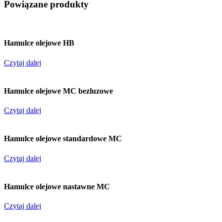
Powiązane produkty
Hamulce olejowe HB
Czytaj dalej
Hamulce olejowe MC bezluzowe
Czytaj dalej
Hamulce olejowe standardowe MC
Czytaj dalej
Hamulce olejowe nastawne MC
Czytaj dalej