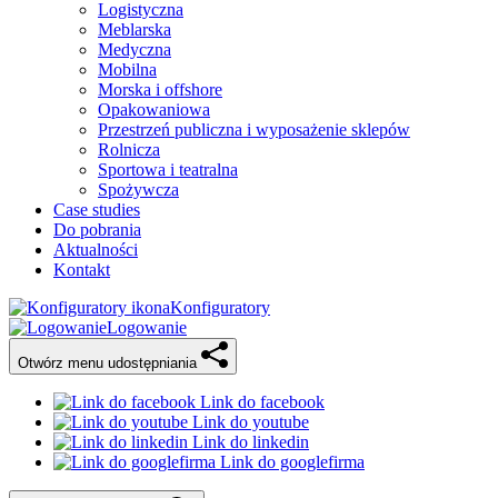
Logistyczna
Meblarska
Medyczna
Mobilna
Morska i offshore
Opakowaniowa
Przestrzeń publiczna i wyposażenie sklepów
Rolnicza
Sportowa i teatralna
Spożywcza
Case studies
Do pobrania
Aktualności
Kontakt
Konfiguratory
Logowanie
Otwórz menu udostępniania
Link do facebook
Link do youtube
Link do linkedin
Link do googlefirma