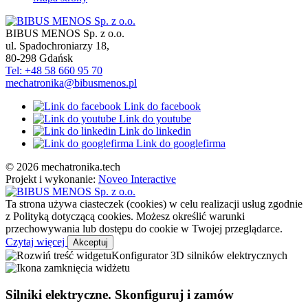
BIBUS MENOS Sp. z o.o.
ul. Spadochroniarzy 18
,
80-298
Gdańsk
Tel: +48 58 660 95 70
mechatronika@bibusmenos.pl
Link do facebook
Link do youtube
Link do linkedin
Link do googlefirma
© 2026 mechatronika.tech
Projekt i wykonanie:
Noveo Interactive
Ta strona używa ciasteczek (cookies) w celu realizacji usług zgodnie
z Polityką dotyczącą cookies. Możesz określić warunki
przechowywania lub dostępu do cookie w Twojej przeglądarce.
Czytaj więcej
Akceptuj
Konfigurator 3D silników elektrycznych
Silniki elektryczne. Skonfiguruj i zamów