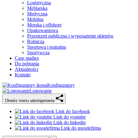
Logistyczna
Meblarska
Medyczna
Mobilna
Morska i offshore
Opakowaniowa
Przestrzeń publiczna i wyposażenie sklepów
Rolnicza
Sportowa i teatralna
Spożywcza
Case studies
Do pobrania
Aktualności
Kontakt
Konfiguratory
Logowanie
Otwórz menu udostępniania
Link do facebook
Link do youtube
Link do linkedin
Link do googlefirma