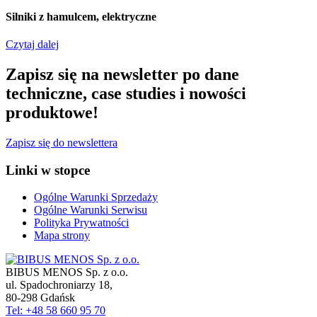
Silniki z hamulcem, elektryczne
Czytaj dalej
Zapisz się na newsletter po dane
techniczne, case studies i nowości
produktowe!
Zapisz się do newslettera
Linki w stopce
Ogólne Warunki Sprzedaży
Ogólne Warunki Serwisu
Polityka Prywatności
Mapa strony
BIBUS MENOS Sp. z o.o.
ul. Spadochroniarzy 18
,
80-298
Gdańsk
Tel: +48 58 660 95 70