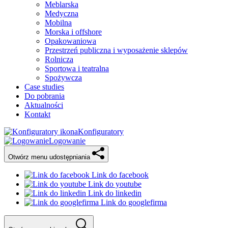
Meblarska
Medyczna
Mobilna
Morska i offshore
Opakowaniowa
Przestrzeń publiczna i wyposażenie sklepów
Rolnicza
Sportowa i teatralna
Spożywcza
Case studies
Do pobrania
Aktualności
Kontakt
Konfiguratory
Logowanie
Otwórz menu udostępniania
Link do facebook
Link do youtube
Link do linkedin
Link do googlefirma