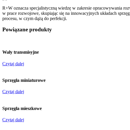
R+W oznacza specjalistyczną wiedzę w zakresie opracowywania rozw
w prace rozwojowe, skupiając się na innowacyjnych układach sprzęgi
procesu, w czym dążą do perfekcji.
Powiązane produkty
Wały transmisyjne
Czytaj dalej
Sprzęgła miniaturowe
Czytaj dalej
Sprzęgła mieszkowe
Czytaj dalej