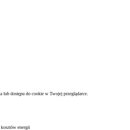
ia lub dostępu do cookie w Twojej przeglądarce.
 kosztów energii