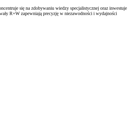
entruje się na zdobywaniu wiedzy specjalistycznej oraz inwestuje
 i wały R+W zapewniają precyzję w niezawodności i wydajności