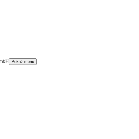
GmbH
Pokaż menu