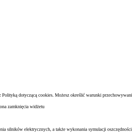
e z Polityką dotyczącą cookies. Możesz określić warunki przechowywan
a silników elektrycznych, a także wykonania symulacji oszczędności