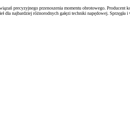
iązań precyzyjnego przenoszenia momentu obrotowego. Producent konc
eł dla najbardziej różnorodnych gałęzi techniki napędowej. Sprzęgła