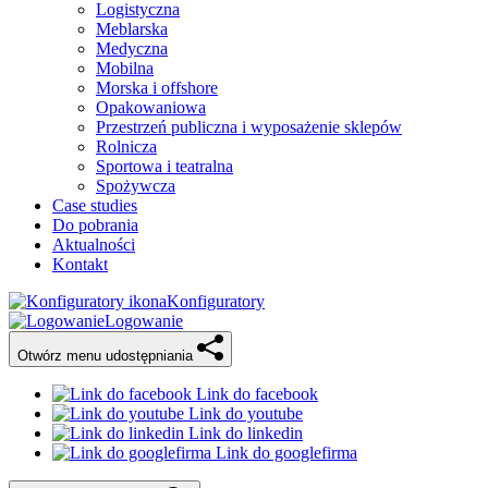
Logistyczna
Meblarska
Medyczna
Mobilna
Morska i offshore
Opakowaniowa
Przestrzeń publiczna i wyposażenie sklepów
Rolnicza
Sportowa i teatralna
Spożywcza
Case studies
Do pobrania
Aktualności
Kontakt
Konfiguratory
Logowanie
Otwórz menu udostępniania
Link do facebook
Link do youtube
Link do linkedin
Link do googlefirma