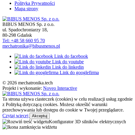
Polityka Prywatności
Mapa strony
BIBUS MENOS Sp. z o.o.
ul. Spadochroniarzy 18
,
80-298
Gdańsk
Tel: +48 58 660 95 70
mechatronika@bibusmenos.pl
Link do facebook
Link do youtube
Link do linkedin
Link do googlefirma
© 2026 mechatronika.tech
Projekt i wykonanie:
Noveo Interactive
Ta strona używa ciasteczek (cookies) w celu realizacji usług zgodnie
z Polityką dotyczącą cookies. Możesz określić warunki
przechowywania lub dostępu do cookie w Twojej przeglądarce.
Czytaj więcej
Akceptuj
Konfigurator 3D silników elektrycznych