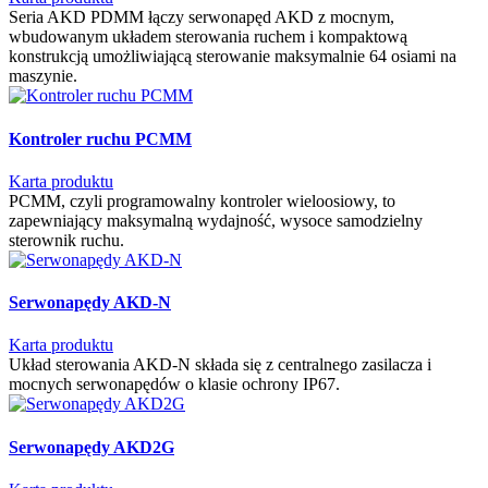
Seria AKD PDMM łączy serwonapęd AKD z mocnym,
wbudowanym układem sterowania ruchem i kompaktową
konstrukcją umożliwiającą sterowanie maksymalnie 64 osiami na
maszynie.
Kontroler ruchu PCMM
Karta produktu
PCMM, czyli programowalny kontroler wieloosiowy, to
zapewniający maksymalną wydajność, wysoce samodzielny
sterownik ruchu.
Serwonapędy AKD-N
Karta produktu
Układ sterowania AKD-N składa się z centralnego zasilacza i
mocnych serwonapędów o klasie ochrony IP67.
Serwonapędy AKD2G