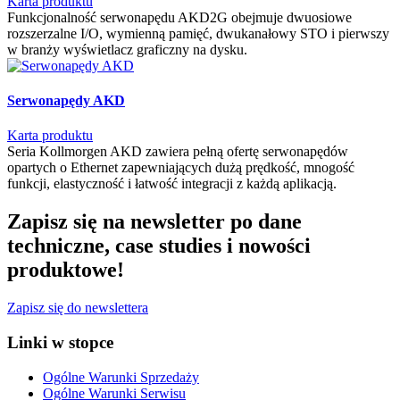
Karta produktu
Funkcjonalność serwonapędu AKD2G obejmuje dwuosiowe
rozszerzalne I/O, wymienną pamięć, dwukanałowy STO i pierwszy
w branży wyświetlacz graficzny na dysku.
Serwonapędy AKD
Karta produktu
Seria Kollmorgen AKD zawiera pełną ofertę serwonapędów
opartych o Ethernet zapewniających dużą prędkość, mnogość
funkcji, elastyczność i łatwość integracji z każdą aplikacją.
Zapisz się na newsletter po dane
techniczne, case studies i nowości
produktowe!
Zapisz się do newslettera
Linki w stopce
Ogólne Warunki Sprzedaży
Ogólne Warunki Serwisu