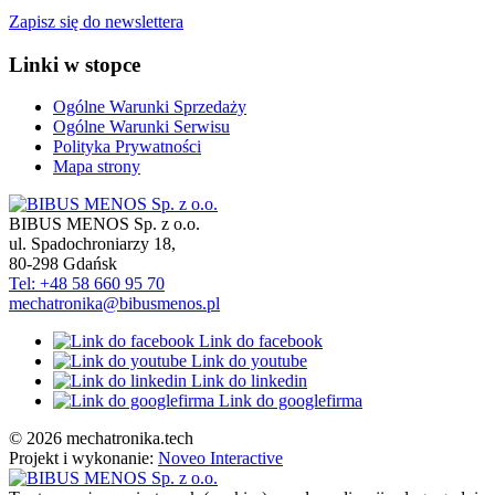
Zapisz się do newslettera
Linki w stopce
Ogólne Warunki Sprzedaży
Ogólne Warunki Serwisu
Polityka Prywatności
Mapa strony
BIBUS MENOS Sp. z o.o.
ul. Spadochroniarzy 18
,
80-298
Gdańsk
Tel: +48 58 660 95 70
mechatronika@bibusmenos.pl
Link do facebook
Link do youtube
Link do linkedin
Link do googlefirma
© 2026 mechatronika.tech
Projekt i wykonanie:
Noveo Interactive