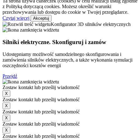
Ta strona używa ciasteczek (cookies) w celu realizacji usług zgodnie
z Polityką dotyczącą cookies. Możesz określić warunki
przechowywania lub dostępu do cookie w Twojej przeglądarce.
Czytaj więcej
Akceptuj
Konfigurator 3D silników elektrycznych
Silniki elektryczne. Skonfiguruj i zamów
Udostępniamy możliwość samodzielnego skonfigurowania i
zamówienia silników elektrycznych, a także wykonania symulacji
oszczędności kosztów energii
Przejdź
Zostaw kontakt lub prześlij wiadomość
X
Zostaw kontakt lub prześlij wiadomość
X
Zostaw kontakt lub prześlij wiadomość
X
Zostaw kontakt lub prześlij wiadomość
X
Zostaw kontakt lub prześlij wiadomość