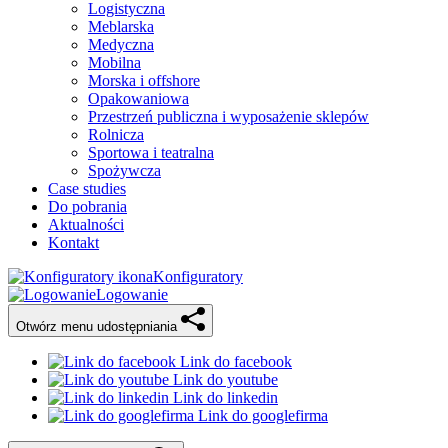
Logistyczna
Meblarska
Medyczna
Mobilna
Morska i offshore
Opakowaniowa
Przestrzeń publiczna i wyposażenie sklepów
Rolnicza
Sportowa i teatralna
Spożywcza
Case studies
Do pobrania
Aktualności
Kontakt
Konfiguratory
Logowanie
Otwórz menu udostępniania
Link do facebook
Link do youtube
Link do linkedin
Link do googlefirma