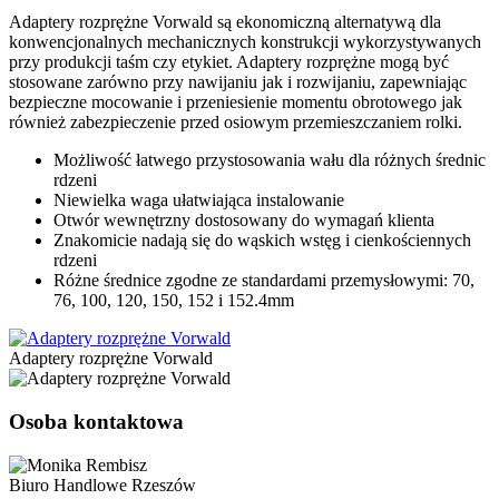
Adaptery rozprężne Vorwald są ekonomiczną alternatywą dla
konwencjonalnych mechanicznych konstrukcji wykorzystywanych
przy produkcji taśm czy etykiet. Adaptery rozprężne mogą być
stosowane zarówno przy nawijaniu jak i rozwijaniu, zapewniając
bezpieczne mocowanie i przeniesienie momentu obrotowego jak
również zabezpieczenie przed osiowym przemieszczaniem rolki.
Możliwość łatwego przystosowania wału dla różnych średnic
rdzeni
Niewielka waga ułatwiająca instalowanie
Otwór wewnętrzny dostosowany do wymagań klienta
Znakomicie nadają się do wąskich wstęg i cienkościennych
rdzeni
Różne średnice zgodne ze standardami przemysłowymi: 70,
76, 100, 120, 150, 152 i 152.4mm
Adaptery rozprężne Vorwald
Osoba kontaktowa
Biuro Handlowe Rzeszów