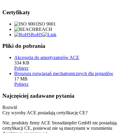
Certyfikaty
ISO 9001
REACH
RoHS
Pliki do pobrania
Akcesoria do amortyzatorów ACE
334 KB
Pobierz
Broszura rozwiązań mechatronicznych dla pojazdów
17 MB
Pobierz
Najczęściej zadawane pytania
Rozwiń
Czy wyroby ACE posiadają certyfikację CE?
Nie, produkty firmy ACE Stossdämpfer GmbH nie posiadają
certyfikacji CE, ponieważ nie są maszynami w rozumieniu