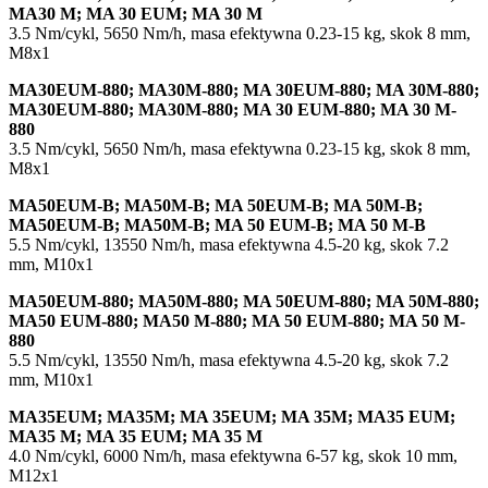
MA30 M; MA 30 EUM; MA 30 M
3.5 Nm/cykl, 5650 Nm/h, masa efektywna 0.23-15 kg, skok 8 mm,
M8x1
MA30EUM-880; MA30M-880; MA 30EUM-880; MA 30M-880;
MA30EUM-880; MA30M-880; MA 30 EUM-880; MA 30 M-
880
3.5 Nm/cykl, 5650 Nm/h, masa efektywna 0.23-15 kg, skok 8 mm,
M8x1
MA50EUM-B; MA50M-B; MA 50EUM-B; MA 50M-B;
MA50EUM-B; MA50M-B; MA 50 EUM-B; MA 50 M-B
5.5 Nm/cykl, 13550 Nm/h, masa efektywna 4.5-20 kg, skok 7.2
mm, M10x1
MA50EUM-880; MA50M-880; MA 50EUM-880; MA 50M-880;
MA50 EUM-880; MA50 M-880; MA 50 EUM-880; MA 50 M-
880
5.5 Nm/cykl, 13550 Nm/h, masa efektywna 4.5-20 kg, skok 7.2
mm, M10x1
MA35EUM; MA35M; MA 35EUM; MA 35M; MA35 EUM;
MA35 M; MA 35 EUM; MA 35 M
4.0 Nm/cykl, 6000 Nm/h, masa efektywna 6-57 kg, skok 10 mm,
M12x1