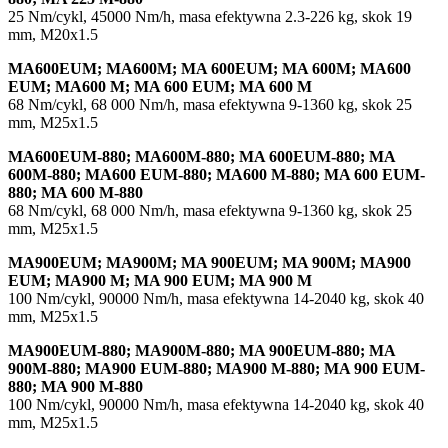
25 Nm/cykl, 45000 Nm/h, masa efektywna 2.3-226 kg, skok 19
mm, M20x1.5
MA600EUM; MA600M; MA 600EUM; MA 600M; MA600
EUM; MA600 M; MA 600 EUM; MA 600 M
68 Nm/cykl, 68 000 Nm/h, masa efektywna 9-1360 kg, skok 25
mm, M25x1.5
MA600EUM-880; MA600M-880; MA 600EUM-880; MA
600M-880; MA600 EUM-880; MA600 M-880; MA 600 EUM-
880; MA 600 M-880
68 Nm/cykl, 68 000 Nm/h, masa efektywna 9-1360 kg, skok 25
mm, M25x1.5
MA900EUM; MA900M; MA 900EUM; MA 900M; MA900
EUM; MA900 M; MA 900 EUM; MA 900 M
100 Nm/cykl, 90000 Nm/h, masa efektywna 14-2040 kg, skok 40
mm, M25x1.5
MA900EUM-880; MA900M-880; MA 900EUM-880; MA
900M-880; MA900 EUM-880; MA900 M-880; MA 900 EUM-
880; MA 900 M-880
100 Nm/cykl, 90000 Nm/h, masa efektywna 14-2040 kg, skok 40
mm, M25x1.5