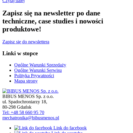
Czytaj dalej
Zapisz się na newsletter po dane
techniczne, case studies i nowości
produktowe!
Zapisz się do newslettera
Linki w stopce
Ogólne Warunki Sprzedaży
Ogólne Warunki Serwisu
Polityka Prywatności
Mapa strony
BIBUS MENOS Sp. z o.o.
ul. Spadochroniarzy 18
,
80-298
Gdańsk
Tel: +48 58 660 95 70
mechatronika@bibusmenos.pl
Link do facebook