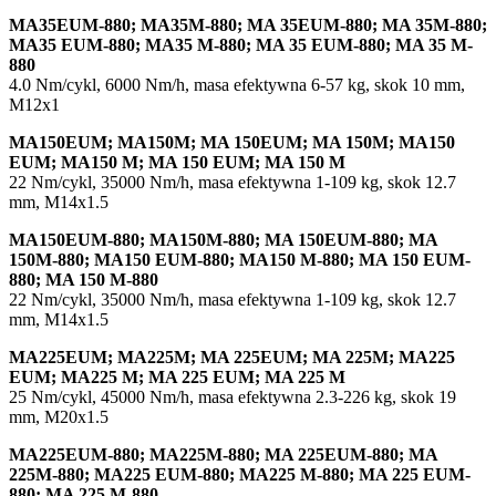
MA35EUM-880; MA35M-880; MA 35EUM-880; MA 35M-880;
MA35 EUM-880; MA35 M-880; MA 35 EUM-880; MA 35 M-
880
4.0 Nm/cykl, 6000 Nm/h, masa efektywna 6-57 kg, skok 10 mm,
M12x1
MA150EUM; MA150M; MA 150EUM; MA 150M; MA150
EUM; MA150 M; MA 150 EUM; MA 150 M
22 Nm/cykl, 35000 Nm/h, masa efektywna 1-109 kg, skok 12.7
mm, M14x1.5
MA150EUM-880; MA150M-880; MA 150EUM-880; MA
150M-880; MA150 EUM-880; MA150 M-880; MA 150 EUM-
880; MA 150 M-880
22 Nm/cykl, 35000 Nm/h, masa efektywna 1-109 kg, skok 12.7
mm, M14x1.5
MA225EUM; MA225M; MA 225EUM; MA 225M; MA225
EUM; MA225 M; MA 225 EUM; MA 225 M
25 Nm/cykl, 45000 Nm/h, masa efektywna 2.3-226 kg, skok 19
mm, M20x1.5
MA225EUM-880; MA225M-880; MA 225EUM-880; MA
225M-880; MA225 EUM-880; MA225 M-880; MA 225 EUM-
880; MA 225 M-880