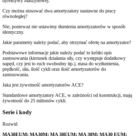
dyrektywy maszynowej.
Czy można stosować dwa amortyzatory nastawne do pracy
równoległej?
Nie, ponieważ nie ustawimy tłumienia amortyzatorów w sposób
identyczny.
Jakie parametry należy podać, aby otrzymać ofertę na amortyzator?
Podstawowe informacje jakie należy podać to krótki opis
zastosowania (kierunek działania siły, czy występuje dodatkowy
napęd, czy jest to ruch swobodny itp.), masa do wytłumienia,
prędkość, siła, ilość cykli oraz ilość amortyzatorów do
zastosowania.
Jaka jest żywotność amortyzatorów ACE?
Standardowe amortyzatory ACE, w zależności od konstrukcji, mają
żywotność do 25 milionów cykli.
Serie i kody
Rozwiń
MA30EUM; MA30M; MA 30EUM; MA 30M; MA30 EUM;