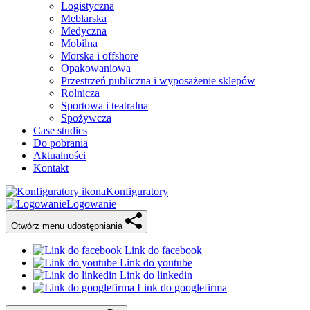
Logistyczna
Meblarska
Medyczna
Mobilna
Morska i offshore
Opakowaniowa
Przestrzeń publiczna i wyposażenie sklepów
Rolnicza
Sportowa i teatralna
Spożywcza
Case studies
Do pobrania
Aktualności
Kontakt
Konfiguratory
Logowanie
Otwórz menu udostępniania
Link do facebook
Link do youtube
Link do linkedin
Link do googlefirma