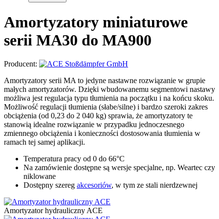
Amortyzatory miniaturowe
serii MA30 do MA900
Producent:
Amortyzatory serii MA to jedyne nastawne rozwiązanie w grupie
małych amortyzatorów. Dzięki wbudowanemu segmentowi nastawy
możliwa jest regulacja typu tłumienia na początku i na końcu skoku.
Możliwość regulacji tłumienia (słabe/silne) i bardzo szeroki zakres
obciążenia (od 0,23 do 2 040 kg) sprawia, że amortyzatory te
stanowią idealne rozwiązanie w przypadku jednoczesnego
zmiennego obciążenia i konieczności dostosowania tłumienia w
ramach tej samej aplikacji.
Temperatura pracy od 0 do 66°C
Na zamówienie dostępne są wersje specjalne, np. Weartec czy
niklowane
Dostępny szereg
akcesoriów
, w tym ze stali nierdzewnej
Amortyzator hydrauliczny ACE