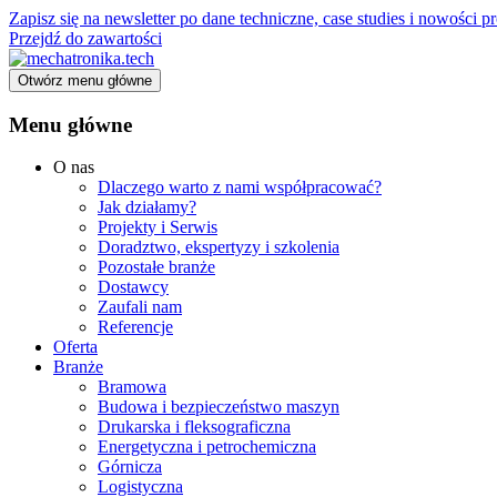
Zapisz się na newsletter po dane techniczne, case studies i nowości
Przejdź do zawartości
Otwórz menu główne
Menu główne
O nas
Dlaczego warto z nami współpracować?
Jak działamy?
Projekty i Serwis
Doradztwo, ekspertyzy i szkolenia
Pozostałe branże
Dostawcy
Zaufali nam
Referencje
Oferta
Branże
Bramowa
Budowa i bezpieczeństwo maszyn
Drukarska i fleksograficzna
Energetyczna i petrochemiczna
Górnicza
Logistyczna