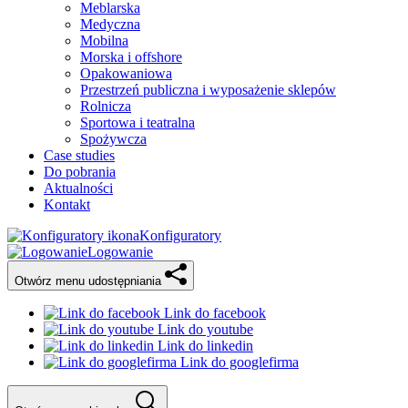
Meblarska
Medyczna
Mobilna
Morska i offshore
Opakowaniowa
Przestrzeń publiczna i wyposażenie sklepów
Rolnicza
Sportowa i teatralna
Spożywcza
Case studies
Do pobrania
Aktualności
Kontakt
Konfiguratory
Logowanie
Otwórz menu udostępniania
Link do facebook
Link do youtube
Link do linkedin
Link do googlefirma