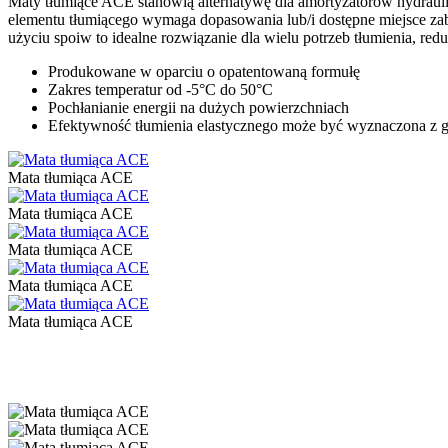
Maty tłumiące ACE stanowią alternatywę dla amortyzatorów hydrauli
elementu tłumiącego wymaga dopasowania lub/i dostępne miejsce zabud
użyciu spoiw to idealne rozwiązanie dla wielu potrzeb tłumienia, reduk
Produkowane w oparciu o opatentowaną formułę
Zakres temperatur od -5°C do 50°C
Pochłanianie energii na dużych powierzchniach
Efektywność tłumienia elastycznego może być wyznaczona z 
Mata tłumiąca ACE
Mata tłumiąca ACE
Mata tłumiąca ACE
Mata tłumiąca ACE
Mata tłumiąca ACE