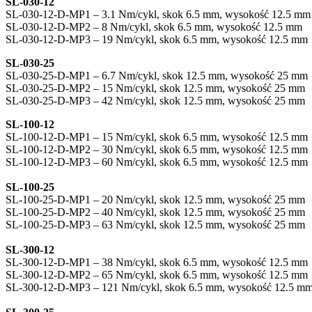
SL-030-12
SL-030-12-D-MP1 – 3.1 Nm/cykl, skok 6.5 mm, wysokość 12.5 mm
SL-030-12-D-MP2 – 8 Nm/cykl, skok 6.5 mm, wysokość 12.5 mm
SL-030-12-D-MP3 – 19 Nm/cykl, skok 6.5 mm, wysokość 12.5 mm
SL-030-25
SL-030-25-D-MP1 – 6.7 Nm/cykl, skok 12.5 mm, wysokość 25 mm
SL-030-25-D-MP2 – 15 Nm/cykl, skok 12.5 mm, wysokość 25 mm
SL-030-25-D-MP3 – 42 Nm/cykl, skok 12.5 mm, wysokość 25 mm
SL-100-12
SL-100-12-D-MP1 – 15 Nm/cykl, skok 6.5 mm, wysokość 12.5 mm
SL-100-12-D-MP2 – 30 Nm/cykl, skok 6.5 mm, wysokość 12.5 mm
SL-100-12-D-MP3 – 60 Nm/cykl, skok 6.5 mm, wysokość 12.5 mm
SL-100-25
SL-100-25-D-MP1 – 20 Nm/cykl, skok 12.5 mm, wysokość 25 mm
SL-100-25-D-MP2 – 40 Nm/cykl, skok 12.5 mm, wysokość 25 mm
SL-100-25-D-MP3 – 63 Nm/cykl, skok 12.5 mm, wysokość 25 mm
SL-300-12
SL-300-12-D-MP1 – 38 Nm/cykl, skok 6.5 mm, wysokość 12.5 mm
SL-300-12-D-MP2 – 65 Nm/cykl, skok 6.5 mm, wysokość 12.5 mm
SL-300-12-D-MP3 – 121 Nm/cykl, skok 6.5 mm, wysokość 12.5 m