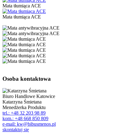
Mata tłumiąca ACE
Mata tłumiąca ACE
Osoba kontaktowa
Biuro Handlowe Katowice
Katarzyna Śmietana
Menedżerka Produktu
tel.: +48 32 203 98 89
kom.: +48 668 850 809
e-mail: kw@bibusmenos.pl
skontaktuj się