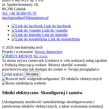
BIBUS MENOS Sp. z o.o.
ul. Spadochroniarzy 18
,
80-298
Gdańsk
Tel: +48 58 660 95 70
mechatronika@bibusmenos.pl
Link do facebook
Link do youtube
Link do linkedin
Link do googlefirma
© 2026 mechatronika.tech
Projekt i wykonanie:
Noveo Interactive
Ta strona używa ciasteczek (cookies) w celu realizacji usług zgodnie
z Polityką dotyczącą cookies. Możesz określić warunki
przechowywania lub dostępu do cookie w Twojej przeglądarce.
Czytaj więcej
Akceptuj
Konfigurator 3D silników elektrycznych
Silniki elektryczne. Skonfiguruj i zamów
Udostępniamy możliwość samodzielnego skonfigurowania i
zamówienia silników elektrycznych, a także wykonania symulacji