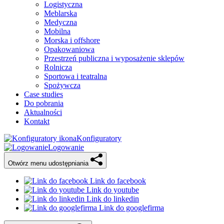
Logistyczna
Meblarska
Medyczna
Mobilna
Morska i offshore
Opakowaniowa
Przestrzeń publiczna i wyposażenie sklepów
Rolnicza
Sportowa i teatralna
Spożywcza
Case studies
Do pobrania
Aktualności
Kontakt
Konfiguratory
Logowanie
Otwórz menu udostępniania
Link do facebook
Link do youtube
Link do linkedin
Link do googlefirma