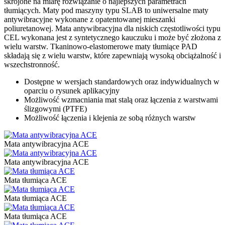
skrojone na miarę rozwiązanie o najlepszych parametrach
tłumiących. Maty pod maszyny typu SLAB to uniwersalne maty
antywibracyjne wykonane z opatentowanej mieszanki
poliuretanowej. Mata antywibracyjna dla niskich częstotliwości typu
CEL wykonana jest z syntetycznego kauczuku i może być złożona z
wielu warstw. Tkaninowo-elastomerowe maty tłumiące PAD
składają się z wielu warstw, które zapewniają wysoką obciążalność i
wszechstronność.
Dostępne w wersjach standardowych oraz indywidualnych w
oparciu o rysunek aplikacyjny
Możliwość wzmacniania mat stalą oraz łączenia z warstwami
ślizgowymi (PTFE)
Możliwość łączenia i klejenia ze sobą różnych warstw
Mata antywibracyjna ACE
Mata antywibracyjna ACE
Mata tłumiąca ACE
Mata tłumiąca ACE
Mata tłumiąca ACE