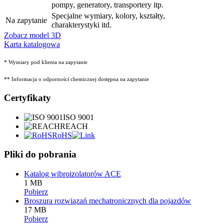
pompy, generatory, transportery itp.
Specjalne wymiary, kolory, kształty,
Na zapytanie
charakterystyki itd.
Zobacz model 3D
Karta katalogowa
* Wymiary pod klienta na zapytanie
** Informacja o odporności chemicznej dostępna na zapytanie
Certyfikaty
ISO 9001
REACH
RoHS
Pliki do pobrania
Katalog wibroizolatorów ACE
1 MB
Pobierz
Broszura rozwiązań mechatronicznych dla pojazdów
17 MB
Pobierz