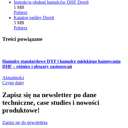
Instrukcja obsługi hamulców DHF Dereli
1 MB
Pobierz
Katalog ogólny Dereli
5 MB
Pobierz
Treści powiązane
Hamulce standardowe DYF i hamulce miękkiego hamowania
DHF – różnice i obszary zastosowań
Aktualności
Czytaj dalej
Zapisz się na newsletter po dane
techniczne, case studies i nowości
produktowe!
Zapisz się do newslettera