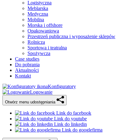
Logistyczna
Meblarska
Medyczna
Mobilna
Morska i offshore
Opakowaniowa
Przestrzeń publiczna i wyposażenie sklepów
Rolnicza
Sportowa i teatralna
Spożywcza
Case studies
Do pobrania
Aktualności
Kontakt
Konfiguratory
Logowanie
Otwórz menu udostępniania
Link do facebook
Link do youtube
Link do linkedin
Link do googlefirma