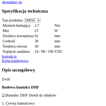
skontaktuj się
Specyfikacja techniczna
Typ produktu:
Moment hamujący
2.7
Nm
Moc
25
W
Średnica zewnętrzna
92
mm
Grubość
38
mm
Średnica otworu
30
mm
Napięcie zasilania
24 / 98 / 190
VDC
Instrukcja
Karta katalogowa
Opis szczegółowy
Zwiń
Budowa hamulca DHF
1. Cewka hamulcowa