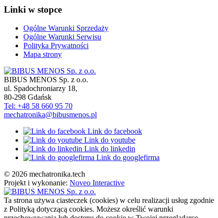
Linki w stopce
Ogólne Warunki Sprzedaży
Ogólne Warunki Serwisu
Polityka Prywatności
Mapa strony
BIBUS MENOS Sp. z o.o.
ul. Spadochroniarzy 18
,
80-298
Gdańsk
Tel: +48 58 660 95 70
mechatronika@bibusmenos.pl
Link do facebook
Link do youtube
Link do linkedin
Link do googlefirma
© 2026 mechatronika.tech
Projekt i wykonanie:
Noveo Interactive
Ta strona używa ciasteczek (cookies) w celu realizacji usług zgodnie
z Polityką dotyczącą cookies. Możesz określić warunki
przechowywania lub dostępu do cookie w Twojej przeglądarce.