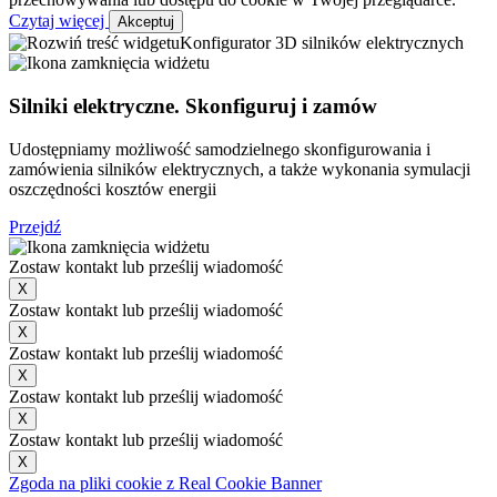
Czytaj więcej
Akceptuj
Konfigurator 3D silników elektrycznych
Silniki elektryczne. Skonfiguruj i zamów
Udostępniamy możliwość samodzielnego skonfigurowania i
zamówienia silników elektrycznych, a także wykonania symulacji
oszczędności kosztów energii
Przejdź
Zostaw kontakt lub prześlij wiadomość
X
Zostaw kontakt lub prześlij wiadomość
X
Zostaw kontakt lub prześlij wiadomość
X
Zostaw kontakt lub prześlij wiadomość
X
Zostaw kontakt lub prześlij wiadomość
X
Zgoda na pliki cookie z Real Cookie Banner