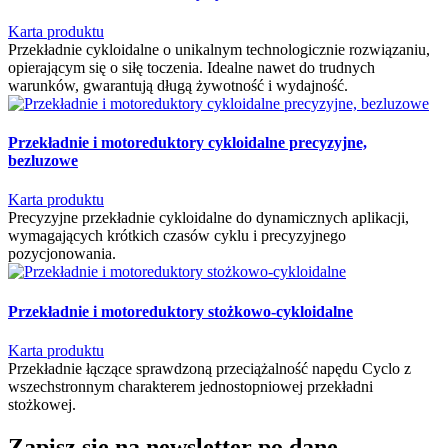
Karta produktu
Przekładnie cykloidalne o unikalnym technologicznie rozwiązaniu,
opierającym się o siłę toczenia. Idealne nawet do trudnych
warunków, gwarantują długą żywotność i wydajność.
Przekładnie i motoreduktory cykloidalne precyzyjne,
bezluzowe
Karta produktu
Precyzyjne przekładnie cykloidalne do dynamicznych aplikacji,
wymagających krótkich czasów cyklu i precyzyjnego
pozycjonowania.
Przekładnie i motoreduktory stożkowo-cykloidalne
Karta produktu
Przekładnie łączące sprawdzoną przeciążalność napędu Cyclo z
wszechstronnym charakterem jednostopniowej przekładni
stożkowej.
Zapisz się na newsletter po dane