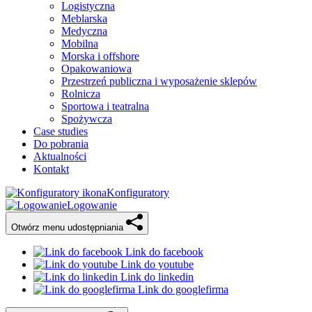
Logistyczna
Meblarska
Medyczna
Mobilna
Morska i offshore
Opakowaniowa
Przestrzeń publiczna i wyposażenie sklepów
Rolnicza
Sportowa i teatralna
Spożywcza
Case studies
Do pobrania
Aktualności
Kontakt
Konfiguratory
Logowanie
Otwórz menu udostępniania
Link do facebook
Link do youtube
Link do linkedin
Link do googlefirma