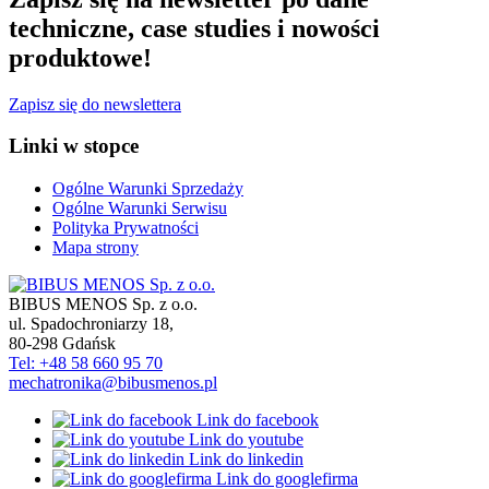
techniczne, case studies i nowości
produktowe!
Zapisz się do newslettera
Linki w stopce
Ogólne Warunki Sprzedaży
Ogólne Warunki Serwisu
Polityka Prywatności
Mapa strony
BIBUS MENOS Sp. z o.o.
ul. Spadochroniarzy 18
,
80-298
Gdańsk
Tel: +48 58 660 95 70
mechatronika@bibusmenos.pl
Link do facebook
Link do youtube
Link do linkedin
Link do googlefirma