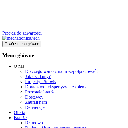
Przejdź do zawartości
Otwórz menu główne
Menu główne
O nas
Dlaczego warto z nami współpracować?
Jak działamy?
Projekty i Serwis
Doradztwo, ekspertyzy i szkolenia
Pozostałe branże
Dostawcy
Zaufali nam
Referencje
Oferta
Branże
Bramowa
Budowa i bezpieczeństwo maszyn