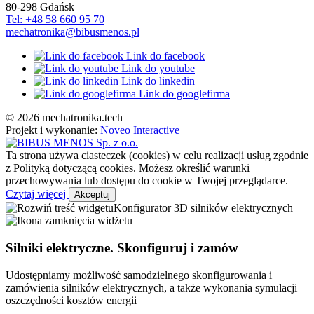
80-298
Gdańsk
Tel: +48 58 660 95 70
mechatronika@bibusmenos.pl
Link do facebook
Link do youtube
Link do linkedin
Link do googlefirma
© 2026 mechatronika.tech
Projekt i wykonanie:
Noveo Interactive
Ta strona używa ciasteczek (cookies) w celu realizacji usług zgodnie
z Polityką dotyczącą cookies. Możesz określić warunki
przechowywania lub dostępu do cookie w Twojej przeglądarce.
Czytaj więcej
Akceptuj
Konfigurator 3D silników elektrycznych
Silniki elektryczne. Skonfiguruj i zamów
Udostępniamy możliwość samodzielnego skonfigurowania i
zamówienia silników elektrycznych, a także wykonania symulacji
oszczędności kosztów energii