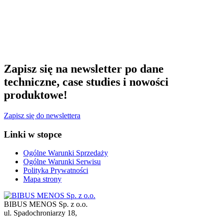
Zapisz się na newsletter po dane
techniczne, case studies i nowości
produktowe!
Zapisz się do newslettera
Linki w stopce
Ogólne Warunki Sprzedaży
Ogólne Warunki Serwisu
Polityka Prywatności
Mapa strony
BIBUS MENOS Sp. z o.o.
ul. Spadochroniarzy 18
,