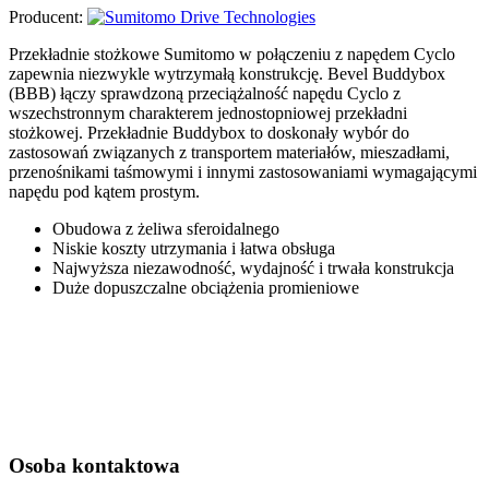
Producent:
Przekładnie stożkowe Sumitomo w połączeniu z napędem Cyclo
zapewnia niezwykle wytrzymałą konstrukcję. Bevel Buddybox
(BBB) łączy sprawdzoną przeciążalność napędu Cyclo z
wszechstronnym charakterem jednostopniowej przekładni
stożkowej. Przekładnie Buddybox to doskonały wybór do
zastosowań związanych z transportem materiałów, mieszadłami,
przenośnikami taśmowymi i innymi zastosowaniami wymagającymi
napędu pod kątem prostym.
Obudowa z żeliwa sferoidalnego
Niskie koszty utrzymania i łatwa obsługa
Najwyższa niezawodność, wydajność i trwała konstrukcja
Duże dopuszczalne obciążenia promieniowe
Osoba kontaktowa