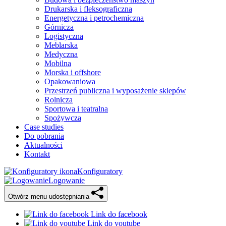
Drukarska i fleksograficzna
Energetyczna i petrochemiczna
Górnicza
Logistyczna
Meblarska
Medyczna
Mobilna
Morska i offshore
Opakowaniowa
Przestrzeń publiczna i wyposażenie sklepów
Rolnicza
Sportowa i teatralna
Spożywcza
Case studies
Do pobrania
Aktualności
Kontakt
Konfiguratory
Logowanie
Otwórz menu udostępniania
Link do facebook
Link do youtube