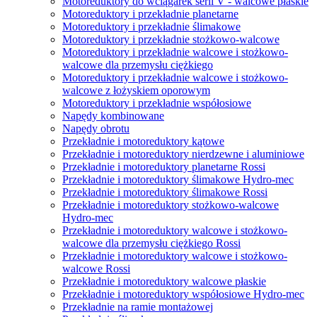
Motoreduktory do wciągarek serii V - walcowe płaskie
Motoreduktory i przekładnie planetarne
Motoreduktory i przekładnie ślimakowe
Motoreduktory i przekładnie stożkowo-walcowe
Motoreduktory i przekładnie walcowe i stożkowo-
walcowe dla przemysłu ciężkiego
Motoreduktory i przekładnie walcowe i stożkowo-
walcowe z łożyskiem oporowym
Motoreduktory i przekładnie współosiowe
Napędy kombinowane
Napędy obrotu
Przekładnie i motoreduktory kątowe
Przekładnie i motoreduktory nierdzewne i aluminiowe
Przekładnie i motoreduktory planetarne Rossi
Przekładnie i motoreduktory ślimakowe Hydro-mec
Przekładnie i motoreduktory ślimakowe Rossi
Przekładnie i motoreduktory stożkowo-walcowe
Hydro-mec
Przekładnie i motoreduktory walcowe i stożkowo-
walcowe dla przemysłu ciężkiego Rossi
Przekładnie i motoreduktory walcowe i stożkowo-
walcowe Rossi
Przekładnie i motoreduktory walcowe płaskie
Przekładnie i motoreduktory współosiowe Hydro-mec
Przekładnie na ramie montażowej