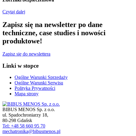
Czytaj dalej
Zapisz się na newsletter po dane
techniczne, case studies i nowości
produktowe!
Zapisz się do newslettera
Linki w stopce
Ogólne Warunki Sprzedaży
Ogólne Warunki Serwisu
Polityka Prywatności
Mapa strony
BIBUS MENOS Sp. z o.o.
ul. Spadochroniarzy 18
,
80-298
Gdańsk
Tel: +48 58 660 95 70
mechatronika@bibusmenos.pl