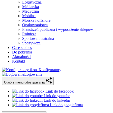
Logistyczna
Meblarska
Medyczna
Mobilna
Morska i offshore
Opakowaniowa
Przestrzeń publiczna i wyposażenie sklepów
Rolnicza
Sportowa i teatralna
Spożywcza
Case studies
Do pobrania
Aktualności
Kontakt
Konfiguratory
Logowanie
Otwórz menu udostępniania
Link do facebook
Link do youtube
Link do linkedin
Link do googlefirma