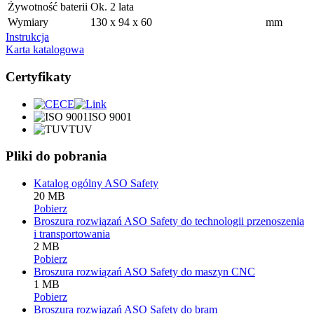
Żywotność baterii
Ok. 2 lata
Wymiary
130 x 94 x 60
mm
Instrukcja
Karta katalogowa
Certyfikaty
CE
ISO 9001
TUV
Pliki do pobrania
Katalog ogólny ASO Safety
20 MB
Pobierz
Broszura rozwiązań ASO Safety do technologii przenoszenia
i transportowania
2 MB
Pobierz
Broszura rozwiązań ASO Safety do maszyn CNC
1 MB
Pobierz
Broszura rozwiązań ASO Safety do bram