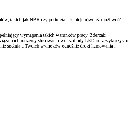
ów, takich jak NBR czy poliuretan. Istnieje również możliwość
pełniający wymagania takich warunków pracy. Zderzaki
ozwiązaniach możemy stosować również diody LED oraz wykorzystać
wa nie spełniają Twoich wymogów odnośnie drogi hamowania i