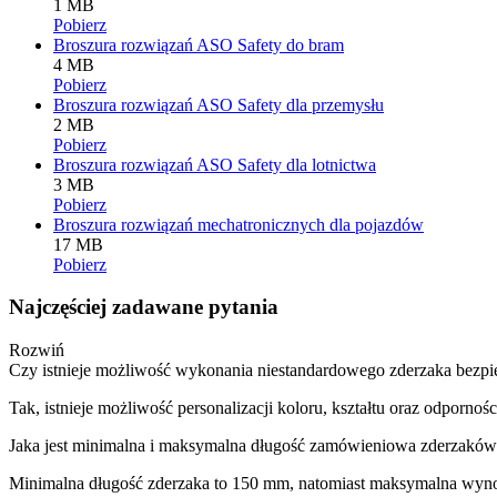
1 MB
Pobierz
Broszura rozwiązań ASO Safety do bram
4 MB
Pobierz
Broszura rozwiązań ASO Safety dla przemysłu
2 MB
Pobierz
Broszura rozwiązań ASO Safety dla lotnictwa
3 MB
Pobierz
Broszura rozwiązań mechatronicznych dla pojazdów
17 MB
Pobierz
Najczęściej zadawane pytania
Rozwiń
Czy istnieje możliwość wykonania niestandardowego zderzaka bezp
Tak, istnieje możliwość personalizacji koloru, kształtu oraz odporno
Jaka jest minimalna i maksymalna długość zamówieniowa zderzakó
Minimalna długość zderzaka to 150 mm, natomiast maksymalna wyn