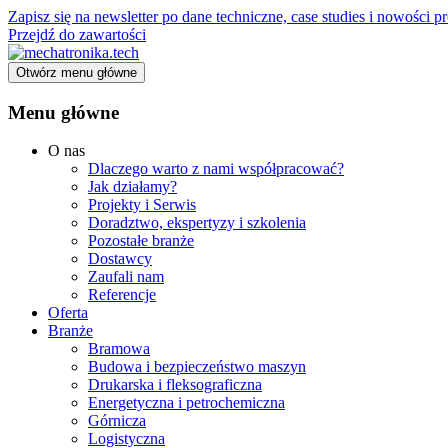
Zapisz się na newsletter po dane techniczne, case studies i nowości
Przejdź do zawartości
Otwórz menu główne
Menu główne
O nas
Dlaczego warto z nami współpracować?
Jak działamy?
Projekty i Serwis
Doradztwo, ekspertyzy i szkolenia
Pozostałe branże
Dostawcy
Zaufali nam
Referencje
Oferta
Branże
Bramowa
Budowa i bezpieczeństwo maszyn
Drukarska i fleksograficzna
Energetyczna i petrochemiczna
Górnicza
Logistyczna