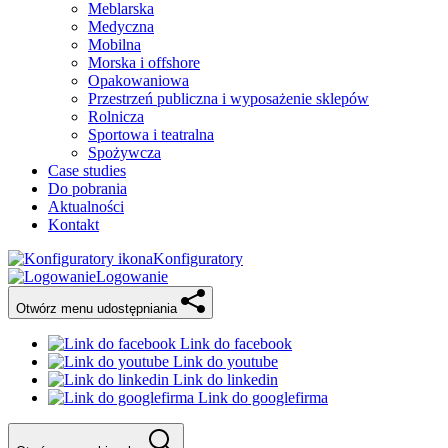
Meblarska
Medyczna
Mobilna
Morska i offshore
Opakowaniowa
Przestrzeń publiczna i wyposażenie sklepów
Rolnicza
Sportowa i teatralna
Spożywcza
Case studies
Do pobrania
Aktualności
Kontakt
Konfiguratory
Logowanie
Otwórz menu udostępniania
Link do facebook
Link do youtube
Link do linkedin
Link do googlefirma