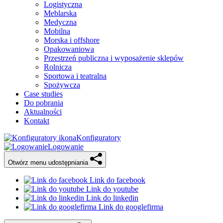
Logistyczna
Meblarska
Medyczna
Mobilna
Morska i offshore
Opakowaniowa
Przestrzeń publiczna i wyposażenie sklepów
Rolnicza
Sportowa i teatralna
Spożywcza
Case studies
Do pobrania
Aktualności
Kontakt
Konfiguratory
Logowanie
Otwórz menu udostępniania
Link do facebook
Link do youtube
Link do linkedin
Link do googlefirma