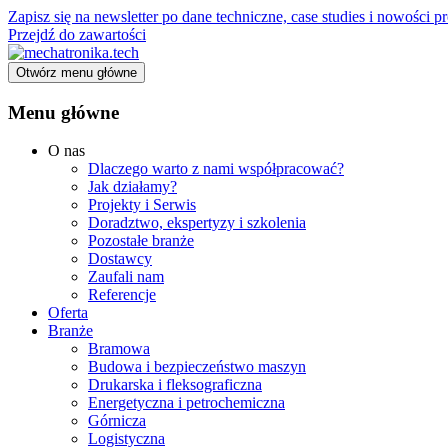
Zapisz się na newsletter po dane techniczne, case studies i nowości
Przejdź do zawartości
Otwórz menu główne
Menu główne
O nas
Dlaczego warto z nami współpracować?
Jak działamy?
Projekty i Serwis
Doradztwo, ekspertyzy i szkolenia
Pozostałe branże
Dostawcy
Zaufali nam
Referencje
Oferta
Branże
Bramowa
Budowa i bezpieczeństwo maszyn
Drukarska i fleksograficzna
Energetyczna i petrochemiczna
Górnicza
Logistyczna