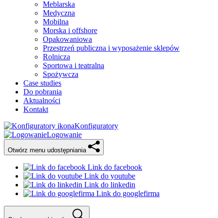
Meblarska
Medyczna
Mobilna
Morska i offshore
Opakowaniowa
Przestrzeń publiczna i wyposażenie sklepów
Rolnicza
Sportowa i teatralna
Spożywcza
Case studies
Do pobrania
Aktualności
Kontakt
Konfiguratory
Logowanie
Otwórz menu udostępniania
Link do facebook
Link do youtube
Link do linkedin
Link do googlefirma