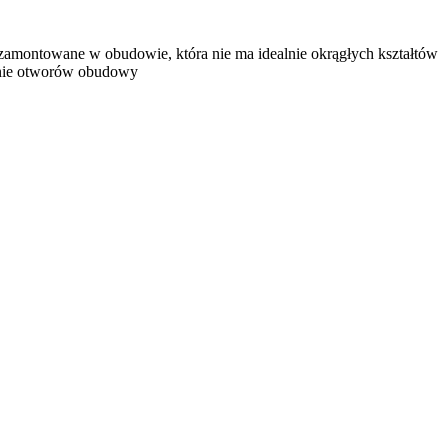
o zamontowane w obudowie, która nie ma idealnie okrągłych kształtów
nanie otworów obudowy