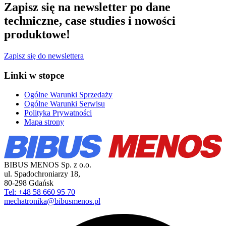
Zapisz się na newsletter po dane
techniczne, case studies i nowości
produktowe!
Zapisz się do newslettera
Linki w stopce
Ogólne Warunki Sprzedaży
Ogólne Warunki Serwisu
Polityka Prywatności
Mapa strony
BIBUS MENOS Sp. z o.o.
ul. Spadochroniarzy 18
,
80-298
Gdańsk
Tel: +48 58 660 95 70
mechatronika@bibusmenos.pl