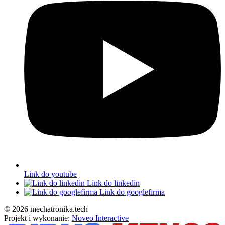
Link do youtube
Link do linkedin
Link do googlefirma
© 2026 mechatronika.tech
Projekt i wykonanie:
Noveo Interactive