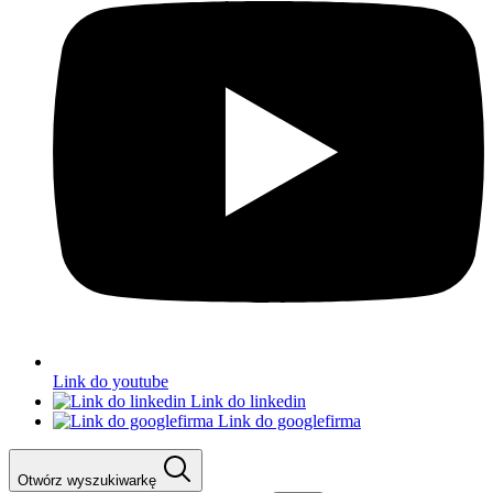
Link do youtube
Link do linkedin
Link do googlefirma
Otwórz wyszukiwarkę