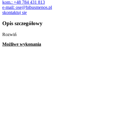
kom.: +48 784 431 813
e-mail: ose@bibusmenos.pl
skontaktuj się
Opis szczegółowy
Rozwiń
Możliwe wykonania