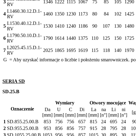
3
1346
1222
1115
1067
75
85
105
1290
RV
I.1460.30.12.D.1-
4
1460
1350
1230
1173
80
84
102
1425
RV
I.1530.40.12.D.1-
5
1530
1410
1240
1186
90
107
130
1480
RV
I.1790.50.10.D.1-
6
1790
1614
1440
1375
110
125
150
1725
RV
I.2025.45.15.D.1-
7
2025
1865
1695
1619
115
118
140
1970
RV
G = Aby uzyskać informacje o liczbie i położeniu smarowniczek. po
SERIA SD
SD.25.B
Wymiary
Otwory mocujące
Wa
Oznaczenie
Da
U
C
Di
La
na
Li
ni
[g
[mm]
[mm]
[mm]
[mm]
[mm]
[n°]
[mm]
[n°]
1
SD.855.25.00.B
853
756
756
657
815
24
695
24
9
2
SD.955.25.00.B
953
856
856
757
915
28
795
28
10
3
SD.1055.25.00.B
1053
956
956
857
1015
30
895
30
11