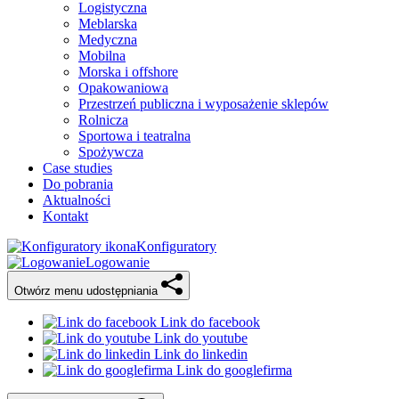
Logistyczna
Meblarska
Medyczna
Mobilna
Morska i offshore
Opakowaniowa
Przestrzeń publiczna i wyposażenie sklepów
Rolnicza
Sportowa i teatralna
Spożywcza
Case studies
Do pobrania
Aktualności
Kontakt
Konfiguratory
Logowanie
Otwórz menu udostępniania
Link do facebook
Link do youtube
Link do linkedin
Link do googlefirma