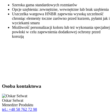
Szeroka gama standardowych rozmiarów
Opcje uzębienia: zewnętrzne, wewnętrzne lub brak uzębienia
Uszczelka wargowa HNBR zapewnia wysoką szczelność
chroniąc elementy toczne zarówno przed kurzem, pyłami jak i
wyciekami smaru
Możliwość personalizacji koloru lub też wykonania specjalnej
powłoki w celu zapewnienia dodatkowej ochrony przed
korozją
Osoba kontaktowa
Oskar Selwat
Menedżer Produktu
tel.: +48 58 762 72 98