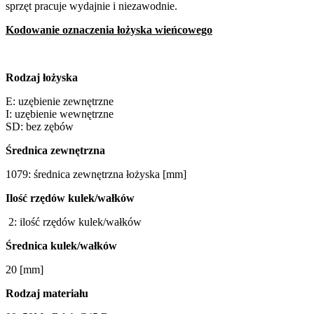
sprzęt pracuje wydajnie i niezawodnie.
Kodowanie oznaczenia łożyska wieńcowego
Rodzaj łożyska
E: uzębienie zewnętrzne
I: uzębienie wewnętrzne
SD: bez zębów
Średnica zewnętrzna
1079: średnica zewnętrzna łożyska [mm]
Ilość rzędów kulek/wałków
2: ilość rzędów kulek/wałków
Średnica kulek/wałków
20 [mm]
Rodzaj materiału