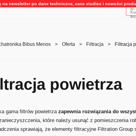
ę na newsletter po dane techniczne, case studies i nowości pro
hatronika Bibus Menos
>
Oferta
>
Filtracja
>
Filtracja 
ltracja powietrza
a gama filtrów powietrza
zapewnia rozwiązania do wszys
 zanieczyszczenia, które należy usunąć z pomieszczenia robo
dczenia sprawiają, że elementy filtracyjne
Filtration Group
s