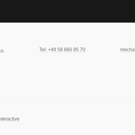
Tel: +48 58 660 95 70
mecha
o.
,
teractive