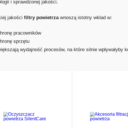
logii i sprawdzonej jakości.
iej jakości
filtry powietrza
wnoszą istotny wkład w:
hronę pracowników
hronę sprzętu
iększają wydajność procesów, na które silnie wpływałyby ku