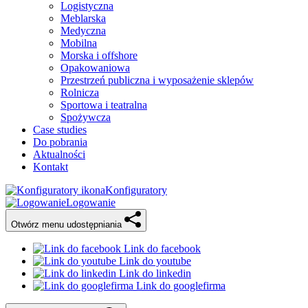
Logistyczna
Meblarska
Medyczna
Mobilna
Morska i offshore
Opakowaniowa
Przestrzeń publiczna i wyposażenie sklepów
Rolnicza
Sportowa i teatralna
Spożywcza
Case studies
Do pobrania
Aktualności
Kontakt
Konfiguratory
Logowanie
Otwórz menu udostępniania
Link do facebook
Link do youtube
Link do linkedin
Link do googlefirma