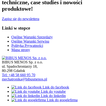
techniczne, case studies i nowości
produktowe!
Zapisz się do newslettera
Linki w stopce
Ogólne Warunki Sprzedaży
Ogólne Warunki Serwisu
Polityka Prywatności
Mapa strony
BIBUS MENOS Sp. z o.o.
ul. Spadochroniarzy 18
,
80-298
Gdańsk
Tel: +48 58 660 95 70
mechatronika@bibusmenos.pl
Link do facebook
Link do youtube
Link do linkedin
Link do googlefirma