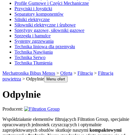
Profile Gumowe i Części Mechaniczne
Przyciski i Joysticki
Separatory komponentów
Silniki elektryczne
Siłowniki elektryczne i śrubowe
Sprężyny gazowe, siłowniki gazowe
Sprzęgła i hamulce
Systemy zgrzewania
Technika liniowa dla przemysłu
Technika Nawijania
Technika Serwo
Technika Tłumienia
Mechatronika Bibus Menos
>
Oferta
>
Filtracja
>
Filtracja
powietrza
>
Odpylnie
Menu ofert
Odpylnie
Producent:
Współdziałanie elementów filtrujących Filtration Group, specjalnie
opracowanych jednostek czyszczących i optymalnie
zaprojektowanych obudów skutkuje naszymi
kompaktowymi