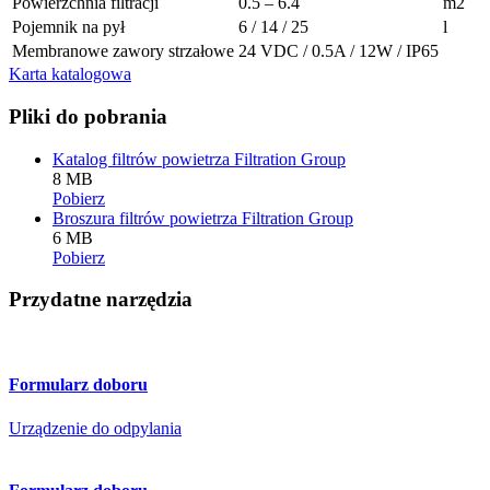
Powierzchnia filtracji
0.5 – 6.4
m2
Pojemnik na pył
6 / 14 / 25
l
Membranowe zawory strzałowe
24 VDC / 0.5A / 12W / IP65
Karta katalogowa
Pliki do pobrania
Katalog filtrów powietrza Filtration Group
8 MB
Pobierz
Broszura filtrów powietrza Filtration Group
6 MB
Pobierz
Przydatne narzędzia
Formularz doboru
Urządzenie do odpylania