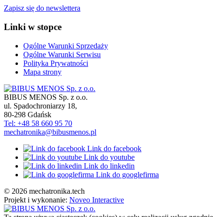
Zapisz się do newslettera
Linki w stopce
Ogólne Warunki Sprzedaży
Ogólne Warunki Serwisu
Polityka Prywatności
Mapa strony
BIBUS MENOS Sp. z o.o.
ul. Spadochroniarzy 18
,
80-298
Gdańsk
Tel: +48 58 660 95 70
mechatronika@bibusmenos.pl
Link do facebook
Link do youtube
Link do linkedin
Link do googlefirma
© 2026 mechatronika.tech
Projekt i wykonanie:
Noveo Interactive