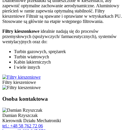
Diamentowe przekładki są umieszczone w kieszeniach, aby
zapewnić optymalne zachowanie aerodynamiczne. Aluminiowy
pierścień w ramie zapewnia optymalną stabilność. Filtry
kieszeniowe Filtrair są spawane i oprawiane w wtryskarkach PU.
Stosowane są głównie na etapie wstępnego filtrowania.
Filtry kieszonkowe
idealnie nadają się do procesów
przemysłowych (spożywczych/ farmaceutycznych), systemów
wentylacyjnych oraz do:
Turbin gazowych, sprężarek
Turbin wiatrowych
Kabin lakierniczych
I wiele innych
Filtry kieszeniowe
Osoba kontaktowa
Damian Rzyszczak
Kierownik Działu Mechatroniki
tel.: +48 58 762 72 06