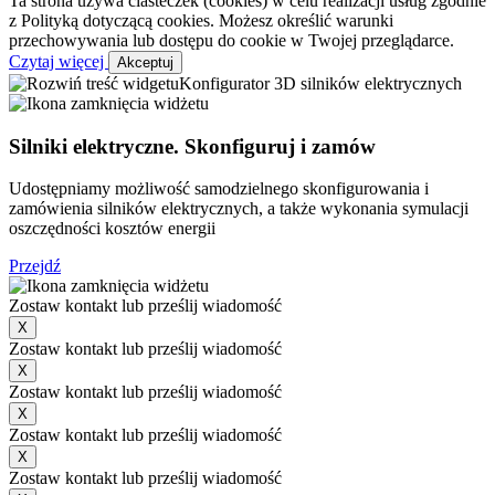
Ta strona używa ciasteczek (cookies) w celu realizacji usług zgodnie
z Polityką dotyczącą cookies. Możesz określić warunki
przechowywania lub dostępu do cookie w Twojej przeglądarce.
Czytaj więcej
Akceptuj
Konfigurator 3D silników elektrycznych
Silniki elektryczne. Skonfiguruj i zamów
Udostępniamy możliwość samodzielnego skonfigurowania i
zamówienia silników elektrycznych, a także wykonania symulacji
oszczędności kosztów energii
Przejdź
Zostaw kontakt lub prześlij wiadomość
X
Zostaw kontakt lub prześlij wiadomość
X
Zostaw kontakt lub prześlij wiadomość
X
Zostaw kontakt lub prześlij wiadomość
X
Zostaw kontakt lub prześlij wiadomość