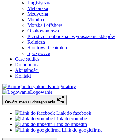
Logistyczna
Meblarska
Medyczna
Mobilna
Morska i offshore
Opakowaniowa
Przestrzeń publiczna i wyposażenie sklepów
Rolnicza
Sportowa i teatralna
Spożywcza
Case studies
Do pobrania
Aktualności
Kontakt
Konfiguratory
Logowanie
Otwórz menu udostępniania
Link do facebook
Link do youtube
Link do linkedin
Link do googlefirma