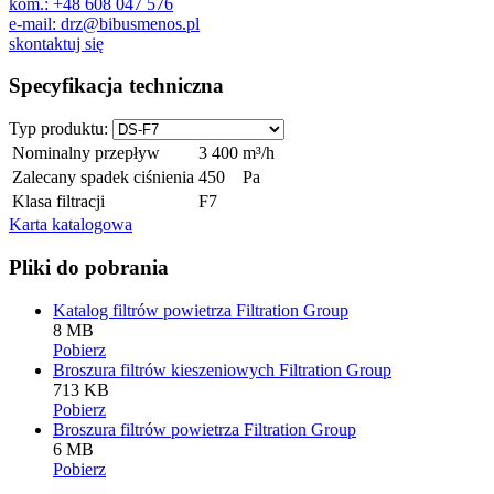
kom.: +48 608 047 576
e-mail: drz@bibusmenos.pl
skontaktuj się
Specyfikacja techniczna
Typ produktu:
Nominalny przepływ
3 400
m³/h
Zalecany spadek ciśnienia
450
Pa
Klasa filtracji
F7
Karta katalogowa
Pliki do pobrania
Katalog filtrów powietrza Filtration Group
8 MB
Pobierz
Broszura filtrów kieszeniowych Filtration Group
713 KB
Pobierz
Broszura filtrów powietrza Filtration Group
6 MB
Pobierz