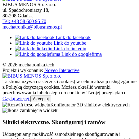
BIBUS MENOS Sp. z o.o.
ul. Spadochroniarzy 18
,
80-298
Gdańsk
Tel: +48 58 660 95 70
mechatronika@bibusmenos.pl
Link do facebook
Link do youtube
Link do linkedin
Link do googlefirma
© 2026 mechatronika.tech
Projekt i wykonanie:
Noveo Interactive
Ta strona używa ciasteczek (cookies) w celu realizacji usług zgodnie
z Polityką dotyczącą cookies. Możesz określić warunki
przechowywania lub dostępu do cookie w Twojej przeglądarce.
Czytaj więcej
Akceptuj
Konfigurator 3D silników elektrycznych
Silniki elektryczne. Skonfiguruj i zamów
Udostępniamy możliwość samodzielnego skonfigurowania i