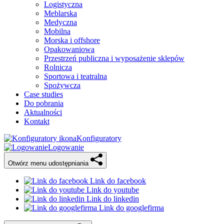
Logistyczna
Meblarska
Medyczna
Mobilna
Morska i offshore
Opakowaniowa
Przestrzeń publiczna i wyposażenie sklepów
Rolnicza
Sportowa i teatralna
Spożywcza
Case studies
Do pobrania
Aktualności
Kontakt
Konfiguratory
Logowanie
Otwórz menu udostępniania
Link do facebook
Link do youtube
Link do linkedin
Link do googlefirma