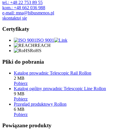
tel.: +48 22 753 89 55
kom.: +48 662 036 988
e-mail: mna@bibusmenos.pl
skontaktuj się
Certyfikaty
ISO 9001
REACH
RoHS
Pliki do pobrania
Katalog prowadnic Telescopic Rail Rollon
2 MB
Pobierz
Katalog ogólny prowadnic Telescopic Line Rollon
9 MB
Pobierz
Przegląd produktowy Rollon
6 MB
Pobierz
Powiązane produkty