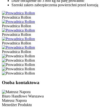
Duże obciążenie do 3 800 kg na parę prowadnic
Szeroki zakres zabezpieczenia powierzchni przed korozją
Prowadnica Rollon
Prowadnica Rollon
Prowadnica Rollon
Prowadnica Rollon
Prowadnica Rollon
Osoba kontaktowa
Biuro Handlowe Warszawa
Mateusz Napora
Menedżer Produktu