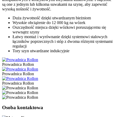
są one z jednym lub kilkoma suwakami na szynę, aby zapewnić
wysoką nośność i żywotność.
Duża żywotność dzięki utwardzanym bieżniom
Wysokie obciążenie do 12 000 kg na wózek
Oszczędność miejsca dzięki wózkowi poruszającemu się
wewnątrz szyny
Łatwy montaż i wyrównanie dzięki systemowi stalowych
łączników poprzecznych i stóp z dwoma różnymi systemami
regulacji
Tory szyn utwardzane indukcyjnie
Prowadnica Rollon
Prowadnica Rollon
Prowadnica Rollon
Osoba kontaktowa