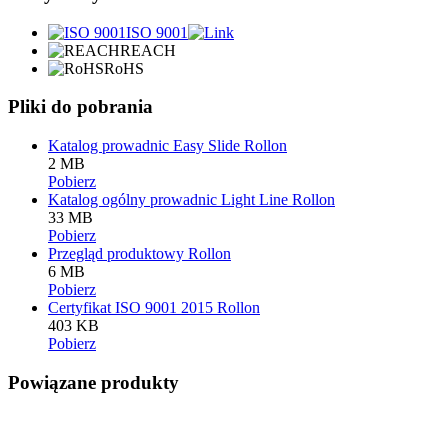
ISO 9001
REACH
RoHS
Pliki do pobrania
Katalog prowadnic Easy Slide Rollon
2 MB
Pobierz
Katalog ogólny prowadnic Light Line Rollon
33 MB
Pobierz
Przegląd produktowy Rollon
6 MB
Pobierz
Certyfikat ISO 9001 2015 Rollon
403 KB
Pobierz
Powiązane produkty