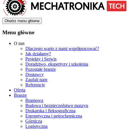
Otwórz menu główne
Menu główne
O nas
Dlaczego warto z nami współpracować?
Jak działamy?
Projekty i Serwis
Doradztwo, ekspertyzy i szkolenia
Pozostałe branże
Dostawcy
Zaufali nam
Referencje
Oferta
Branże
Bramowa
Budowa i bezpieczeństwo maszyn
Drukarska i fleksograficzna
Energetyczna i petrochemiczna
Górnicza
Logistyczna