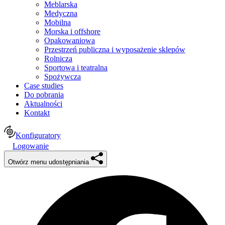
Meblarska
Medyczna
Mobilna
Morska i offshore
Opakowaniowa
Przestrzeń publiczna i wyposażenie sklepów
Rolnicza
Sportowa i teatralna
Spożywcza
Case studies
Do pobrania
Aktualności
Kontakt
Konfiguratory
Logowanie
Otwórz menu udostępniania