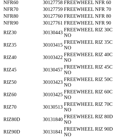
NFR60
30127758
FREEWHEEL NFR 60
NFR70
30127759
FREEWHEEL NFR 70
NFR80
30127760
FREEWHEEL NFR 80
NFR90
30127761
FREEWHEEL NFR 90
FREEWHEEL RIZ 30C
RIZ30
30130443
NO
FREEWHEEL RIZ 35C
RIZ35
30103415
NO
FREEWHEEL RIZ 40C
RIZ40
30103422
NO
FREEWHEEL RIZ 45C
RIZ45
30130457
NO
FREEWHEEL RIZ 50C
RIZ50
30103423
NO
FREEWHEEL RIZ 60C
RIZ60
30103425
NO
FREEWHEEL RIZ 70C
RIZ70
30130513
NO
FREEWHEEL RIZ 80D
RIZ80D
30131840
NO
FREEWHEEL RIZ 90D
RIZ90D
30131841
NO