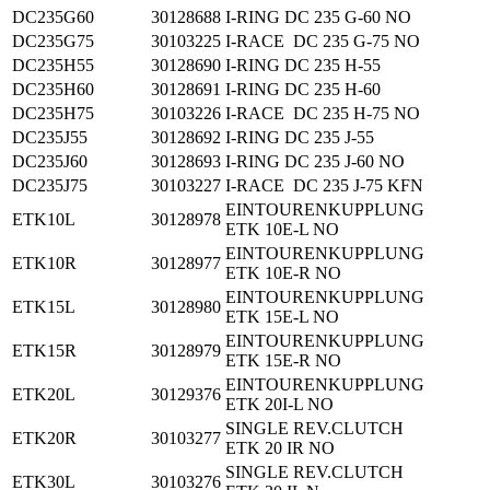
DC235G60
30128688
I-RING DC 235 G-60 NO
DC235G75
30103225
I-RACE DC 235 G-75 NO
DC235H55
30128690
I-RING DC 235 H-55
DC235H60
30128691
I-RING DC 235 H-60
DC235H75
30103226
I-RACE DC 235 H-75 NO
DC235J55
30128692
I-RING DC 235 J-55
DC235J60
30128693
I-RING DC 235 J-60 NO
DC235J75
30103227
I-RACE DC 235 J-75 KFN
EINTOURENKUPPLUNG
ETK10L
30128978
ETK 10E-L NO
EINTOURENKUPPLUNG
ETK10R
30128977
ETK 10E-R NO
EINTOURENKUPPLUNG
ETK15L
30128980
ETK 15E-L NO
EINTOURENKUPPLUNG
ETK15R
30128979
ETK 15E-R NO
EINTOURENKUPPLUNG
ETK20L
30129376
ETK 20I-L NO
SINGLE REV.CLUTCH
ETK20R
30103277
ETK 20 IR NO
SINGLE REV.CLUTCH
ETK30L
30103276