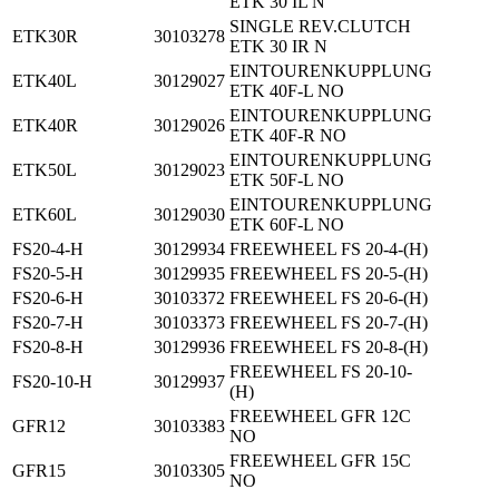
ETK 30 IL N
SINGLE REV.CLUTCH
ETK30R
30103278
ETK 30 IR N
EINTOURENKUPPLUNG
ETK40L
30129027
ETK 40F-L NO
EINTOURENKUPPLUNG
ETK40R
30129026
ETK 40F-R NO
EINTOURENKUPPLUNG
ETK50L
30129023
ETK 50F-L NO
EINTOURENKUPPLUNG
ETK60L
30129030
ETK 60F-L NO
FS20-4-H
30129934
FREEWHEEL FS 20-4-(H)
FS20-5-H
30129935
FREEWHEEL FS 20-5-(H)
FS20-6-H
30103372
FREEWHEEL FS 20-6-(H)
FS20-7-H
30103373
FREEWHEEL FS 20-7-(H)
FS20-8-H
30129936
FREEWHEEL FS 20-8-(H)
FREEWHEEL FS 20-10-
FS20-10-H
30129937
(H)
FREEWHEEL GFR 12C
GFR12
30103383
NO
FREEWHEEL GFR 15C
GFR15
30103305
NO