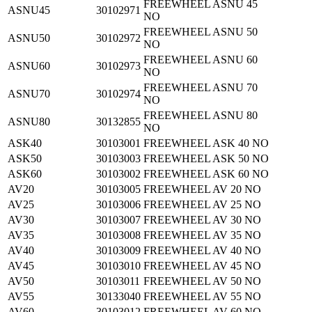
FREEWHEEL ASNU 45
ASNU45
30102971
NO
FREEWHEEL ASNU 50
ASNU50
30102972
NO
FREEWHEEL ASNU 60
ASNU60
30102973
NO
FREEWHEEL ASNU 70
ASNU70
30102974
NO
FREEWHEEL ASNU 80
ASNU80
30132855
NO
ASK40
30103001
FREEWHEEL ASK 40 NO
ASK50
30103003
FREEWHEEL ASK 50 NO
ASK60
30103002
FREEWHEEL ASK 60 NO
AV20
30103005
FREEWHEEL AV 20 NO
AV25
30103006
FREEWHEEL AV 25 NO
AV30
30103007
FREEWHEEL AV 30 NO
AV35
30103008
FREEWHEEL AV 35 NO
AV40
30103009
FREEWHEEL AV 40 NO
AV45
30103010
FREEWHEEL AV 45 NO
AV50
30103011
FREEWHEEL AV 50 NO
AV55
30133040
FREEWHEEL AV 55 NO
AV60
30103012
FREEWHEEL AV 60 NO