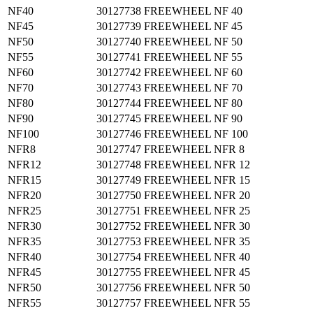
NF40
30127738
FREEWHEEL NF 40
NF45
30127739
FREEWHEEL NF 45
NF50
30127740
FREEWHEEL NF 50
NF55
30127741
FREEWHEEL NF 55
NF60
30127742
FREEWHEEL NF 60
NF70
30127743
FREEWHEEL NF 70
NF80
30127744
FREEWHEEL NF 80
NF90
30127745
FREEWHEEL NF 90
NF100
30127746
FREEWHEEL NF 100
NFR8
30127747
FREEWHEEL NFR 8
NFR12
30127748
FREEWHEEL NFR 12
NFR15
30127749
FREEWHEEL NFR 15
NFR20
30127750
FREEWHEEL NFR 20
NFR25
30127751
FREEWHEEL NFR 25
NFR30
30127752
FREEWHEEL NFR 30
NFR35
30127753
FREEWHEEL NFR 35
NFR40
30127754
FREEWHEEL NFR 40
NFR45
30127755
FREEWHEEL NFR 45
NFR50
30127756
FREEWHEEL NFR 50
NFR55
30127757
FREEWHEEL NFR 55