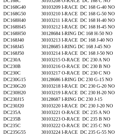
DC168C
30103208
O-RACE DC 168 C NO
DC168G40
30103209
I-RACE DC 168 G-40 NO
DC168G50
30103210
I-RACE DC 168 G-50 NO
DC168H40
30103211
I-RACE DC 168 H-40 NO
DC168H45
30103212
I-RACE DC 168 H-45 NO
DC168H50
30128684
I-RING DC 168 H-50 NO
DC168J40
30103213
I-RACE DC 168 J-40 NO
DC168J45
30128685
I-RING DC 168 J-45 NO
DC168J50
30103214
I-RACE DC 168 J-50 NO
DC230A
30103215
O-RACE DC 230 A NO
DC230B
30103216
O-RACE DC 230 B NO
DC230C
30103217
O-RACE DC 230 C NO
DC230G15
30128686
I-RING DC 230 G-15 NO
DC230G20
30103218
I-RACE DC 230 G-20 NO
DC230H20
30103219
I-RACE DC 230 H-20 NO
DC230J15
30128687
I-RING DC 230 J-15
DC230J20
30103220
I-RACE DC 230 J-20 NO
DC235A
30103221
O-RACE DC 235 A NO
DC235B
30103223
O-RACE DC 235 B NO
DC235C
30103222
O-RACE DC 235 C NO
DC235G55
30103224
I-RACE DC 235 G-55 NO