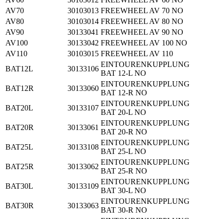
AV70
30103013
FREEWHEEL AV 70 NO
AV80
30103014
FREEWHEEL AV 80 NO
AV90
30133041
FREEWHEEL AV 90 NO
AV100
30133042
FREEWHEEL AV 100 NO
AV110
30103015
FREEWHEEL AV 110
EINTOURENKUPPLUNG
BAT12L
30133106
BAT 12-L NO
EINTOURENKUPPLUNG
BAT12R
30133060
BAT 12-R NO
EINTOURENKUPPLUNG
BAT20L
30133107
BAT 20-L NO
EINTOURENKUPPLUNG
BAT20R
30133061
BAT 20-R NO
EINTOURENKUPPLUNG
BAT25L
30133108
BAT 25-L NO
EINTOURENKUPPLUNG
BAT25R
30133062
BAT 25-R NO
EINTOURENKUPPLUNG
BAT30L
30133109
BAT 30-L NO
EINTOURENKUPPLUNG
BAT30R
30133063
BAT 30-R NO