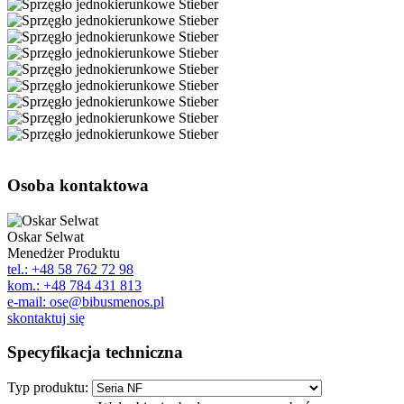
Osoba kontaktowa
Oskar Selwat
Menedżer Produktu
tel.: +48 58 762 72 98
kom.: +48 784 431 813
e-mail: ose@bibusmenos.pl
skontaktuj się
Specyfikacja techniczna
Typ produktu: