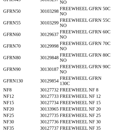
NO
FREEWHEEL GFRN 50C
GFRN50
30103298
NO
FREEWHEEL GFRN 55C
GFRN55
30103299
NO
FREEWHEEL GFRN 60C
GFRN60
30129637
NO
FREEWHEEL GFRN 70C
GFRN70
30129998
NO
FREEWHEEL GFRN 80C
GFRN80
30129848
NO
FREEWHEEL GFRN 90C
GFRN90
30130187
NO
FREEWHEEL GFRN
GFRN130
30129854
130C
NF8
30127732
FREEWHEEL NF 8
NF12
30127733
FREEWHEEL NF 12
NF15
30127734
FREEWHEEL NF 15
NF20
30133965
FREEWHEEL NF 20
NF25
30127735
FREEWHEEL NF 25
NF30
30127736
FREEWHEEL NF 30
NF35
30127737
FREEWHEEL NF 35