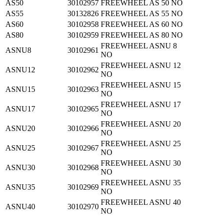
AS50
30102957
FREEWHEEL AS 50 NO
AS55
30132826
FREEWHEEL AS 55 NO
AS60
30102958
FREEWHEEL AS 60 NO
AS80
30102959
FREEWHEEL AS 80 NO
FREEWHEEL ASNU 8
ASNU8
30102961
NO
FREEWHEEL ASNU 12
ASNU12
30102962
NO
FREEWHEEL ASNU 15
ASNU15
30102963
NO
FREEWHEEL ASNU 17
ASNU17
30102965
NO
FREEWHEEL ASNU 20
ASNU20
30102966
NO
FREEWHEEL ASNU 25
ASNU25
30102967
NO
FREEWHEEL ASNU 30
ASNU30
30102968
NO
FREEWHEEL ASNU 35
ASNU35
30102969
NO
FREEWHEEL ASNU 40
ASNU40
30102970
NO