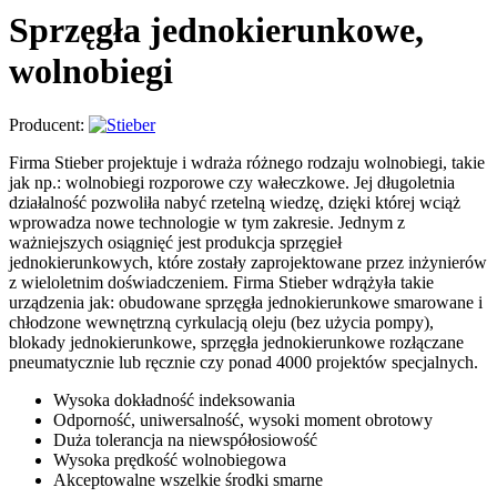
Sprzęgła jednokierunkowe,
wolnobiegi
Producent:
Firma Stieber projektuje i wdraża różnego rodzaju wolnobiegi, takie
jak np.: wolnobiegi rozporowe czy wałeczkowe. Jej długoletnia
działalność pozwoliła nabyć rzetelną wiedzę, dzięki której wciąż
wprowadza nowe technologie w tym zakresie. Jednym z
ważniejszych osiągnięć jest produkcja sprzęgieł
jednokierunkowych, które zostały zaprojektowane przez inżynierów
z wieloletnim doświadczeniem. Firma Stieber wdrążyła takie
urządzenia jak: obudowane sprzęgła jednokierunkowe smarowane i
chłodzone wewnętrzną cyrkulacją oleju (bez użycia pompy),
blokady jednokierunkowe, sprzęgła jednokierunkowe rozłączane
pneumatycznie lub ręcznie czy ponad 4000 projektów specjalnych.
Wysoka dokładność indeksowania
Odporność, uniwersalność, wysoki moment obrotowy
Duża tolerancja na niewspółosiowość
Wysoka prędkość wolnobiegowa
Akceptowalne wszelkie środki smarne