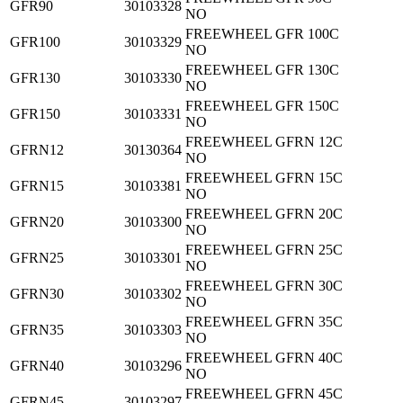
GFR90
30103328
NO
FREEWHEEL GFR 100C
GFR100
30103329
NO
FREEWHEEL GFR 130C
GFR130
30103330
NO
FREEWHEEL GFR 150C
GFR150
30103331
NO
FREEWHEEL GFRN 12C
GFRN12
30130364
NO
FREEWHEEL GFRN 15C
GFRN15
30103381
NO
FREEWHEEL GFRN 20C
GFRN20
30103300
NO
FREEWHEEL GFRN 25C
GFRN25
30103301
NO
FREEWHEEL GFRN 30C
GFRN30
30103302
NO
FREEWHEEL GFRN 35C
GFRN35
30103303
NO
FREEWHEEL GFRN 40C
GFRN40
30103296
NO
FREEWHEEL GFRN 45C
GFRN45
30103297