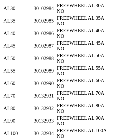
FREEWHEEL AL 30A
AL30
30102984
NO
FREEWHEEL AL 35A
AL35
30102985
NO
FREEWHEEL AL 40A
AL40
30102986
NO
FREEWHEEL AL 45A
AL45
30102987
NO
FREEWHEEL AL 50A
AL50
30102988
NO
FREEWHEEL AL 55A
AL55
30102989
NO
FREEWHEEL AL 60A
AL60
30102990
NO
FREEWHEEL AL 70A
AL70
30132931
NO
FREEWHEEL AL 80A
AL80
30132932
NO
FREEWHEEL AL 90A
AL90
30132933
NO
FREEWHEEL AL 100A
AL100
30132934
NO