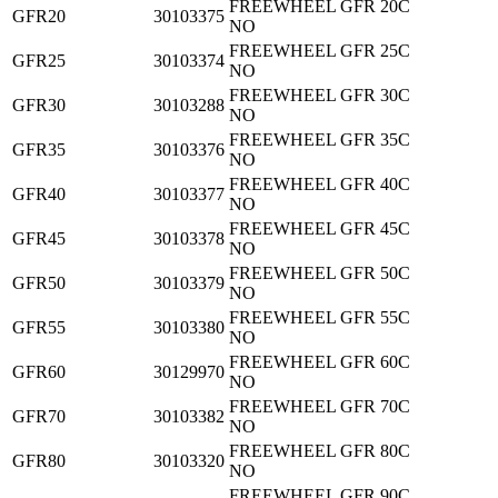
FREEWHEEL GFR 20C
GFR20
30103375
NO
FREEWHEEL GFR 25C
GFR25
30103374
NO
FREEWHEEL GFR 30C
GFR30
30103288
NO
FREEWHEEL GFR 35C
GFR35
30103376
NO
FREEWHEEL GFR 40C
GFR40
30103377
NO
FREEWHEEL GFR 45C
GFR45
30103378
NO
FREEWHEEL GFR 50C
GFR50
30103379
NO
FREEWHEEL GFR 55C
GFR55
30103380
NO
FREEWHEEL GFR 60C
GFR60
30129970
NO
FREEWHEEL GFR 70C
GFR70
30103382
NO
FREEWHEEL GFR 80C
GFR80
30103320
NO
FREEWHEEL GFR 90C