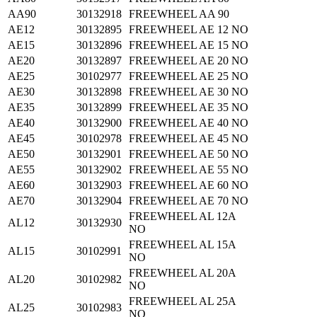
AA90
30132918
FREEWHEEL AA 90
AE12
30132895
FREEWHEEL AE 12 NO
AE15
30132896
FREEWHEEL AE 15 NO
AE20
30132897
FREEWHEEL AE 20 NO
AE25
30102977
FREEWHEEL AE 25 NO
AE30
30132898
FREEWHEEL AE 30 NO
AE35
30132899
FREEWHEEL AE 35 NO
AE40
30132900
FREEWHEEL AE 40 NO
AE45
30102978
FREEWHEEL AE 45 NO
AE50
30132901
FREEWHEEL AE 50 NO
AE55
30132902
FREEWHEEL AE 55 NO
AE60
30132903
FREEWHEEL AE 60 NO
AE70
30132904
FREEWHEEL AE 70 NO
FREEWHEEL AL 12A
AL12
30132930
NO
FREEWHEEL AL 15A
AL15
30102991
NO
FREEWHEEL AL 20A
AL20
30102982
NO
FREEWHEEL AL 25A
AL25
30102983
NO