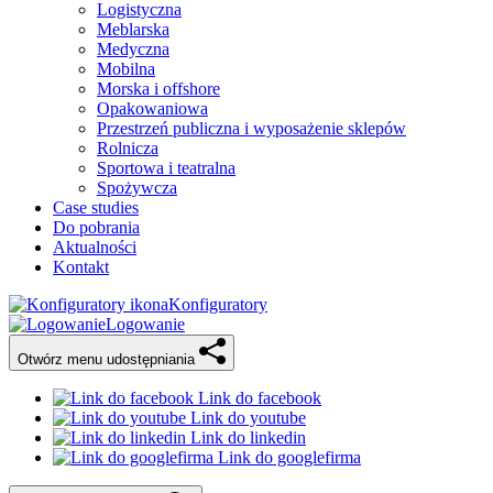
Logistyczna
Meblarska
Medyczna
Mobilna
Morska i offshore
Opakowaniowa
Przestrzeń publiczna i wyposażenie sklepów
Rolnicza
Sportowa i teatralna
Spożywcza
Case studies
Do pobrania
Aktualności
Kontakt
Konfiguratory
Logowanie
Otwórz menu udostępniania
Link do facebook
Link do youtube
Link do linkedin
Link do googlefirma