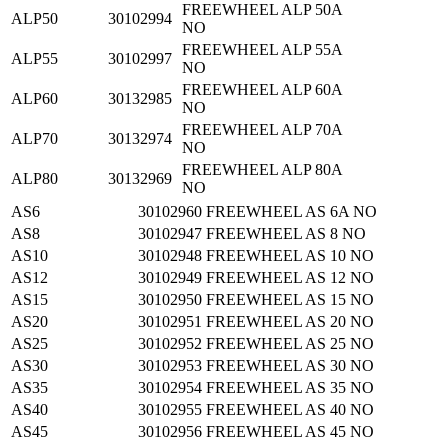
FREEWHEEL ALP 50A
ALP50
30102994
NO
FREEWHEEL ALP 55A
ALP55
30102997
NO
FREEWHEEL ALP 60A
ALP60
30132985
NO
FREEWHEEL ALP 70A
ALP70
30132974
NO
FREEWHEEL ALP 80A
ALP80
30132969
NO
AS6
30102960
FREEWHEEL AS 6A NO
AS8
30102947
FREEWHEEL AS 8 NO
AS10
30102948
FREEWHEEL AS 10 NO
AS12
30102949
FREEWHEEL AS 12 NO
AS15
30102950
FREEWHEEL AS 15 NO
AS20
30102951
FREEWHEEL AS 20 NO
AS25
30102952
FREEWHEEL AS 25 NO
AS30
30102953
FREEWHEEL AS 30 NO
AS35
30102954
FREEWHEEL AS 35 NO
AS40
30102955
FREEWHEEL AS 40 NO
AS45
30102956
FREEWHEEL AS 45 NO