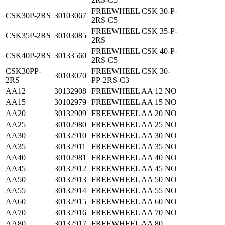
FREEWHEEL CSK 30-P-
CSK30P-2RS
30103067
2RS-C5
FREEWHEEL CSK 35-P-
CSK35P-2RS
30103085
2RS
FREEWHEEL CSK 40-P-
CSK40P-2RS
30133560
2RS-C5
CSK30PP-
FREEWHEEL CSK 30-
30103070
2RS
PP-2RS-C3
AA12
30132908
FREEWHEEL AA 12 NO
AA15
30102979
FREEWHEEL AA 15 NO
AA20
30132909
FREEWHEEL AA 20 NO
AA25
30102980
FREEWHEEL AA 25 NO
AA30
30132910
FREEWHEEL AA 30 NO
AA35
30132911
FREEWHEEL AA 35 NO
AA40
30102981
FREEWHEEL AA 40 NO
AA45
30132912
FREEWHEEL AA 45 NO
AA50
30132913
FREEWHEEL AA 50 NO
AA55
30132914
FREEWHEEL AA 55 NO
AA60
30132915
FREEWHEEL AA 60 NO
AA70
30132916
FREEWHEEL AA 70 NO
AA80
30132917
FREEWHEEL AA 80