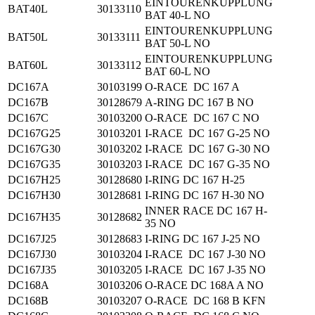
EINTOURENKUPPLUNG
BAT40L
30133110
BAT 40-L NO
EINTOURENKUPPLUNG
BAT50L
30133111
BAT 50-L NO
EINTOURENKUPPLUNG
BAT60L
30133112
BAT 60-L NO
DC167A
30103199
O-RACE DC 167 A
DC167B
30128679
A-RING DC 167 B NO
DC167C
30103200
O-RACE DC 167 C NO
DC167G25
30103201
I-RACE DC 167 G-25 NO
DC167G30
30103202
I-RACE DC 167 G-30 NO
DC167G35
30103203
I-RACE DC 167 G-35 NO
DC167H25
30128680
I-RING DC 167 H-25
DC167H30
30128681
I-RING DC 167 H-30 NO
INNER RACE DC 167 H-
DC167H35
30128682
35 NO
DC167J25
30128683
I-RING DC 167 J-25 NO
DC167J30
30103204
I-RACE DC 167 J-30 NO
DC167J35
30103205
I-RACE DC 167 J-35 NO
DC168A
30103206
O-RACE DC 168A A NO
DC168B
30103207
O-RACE DC 168 B KFN