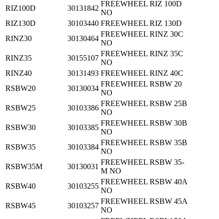
FREEWHEEL RIZ 100D
RIZ100D
30131842
NO
RIZ130D
30103440
FREEWHEEL RIZ 130D
FREEWHEEL RINZ 30C
RINZ30
30130464
NO
FREEWHEEL RINZ 35C
RINZ35
30155107
NO
RINZ40
30131493
FREEWHEEL RINZ 40C
FREEWHEEL RSBW 20
RSBW20
30130034
NO
FREEWHEEL RSBW 25B
RSBW25
30103386
NO
FREEWHEEL RSBW 30B
RSBW30
30103385
NO
FREEWHEEL RSBW 35B
RSBW35
30103384
NO
FREEWHEEL RSBW 35-
RSBW35M
30130031
M NO
FREEWHEEL RSBW 40A
RSBW40
30103255
NO
FREEWHEEL RSBW 45A
RSBW45
30103257
NO