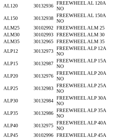
FREEWHEEL AL 120A
AL120
30132936
NO
FREEWHEEL AL 150A
AL150
30132938
NO
ALM25
30102992
FREEWHEEL ALM 25
ALM30
30102993
FREEWHEEL ALM 30
ALM35
30132965
FREEWHEEL ALM 35
FREEWHEEL ALP 12A
ALP12
30132973
NO
FREEWHEEL ALP 15A
ALP15
30132987
NO
FREEWHEEL ALP 20A
ALP20
30132976
NO
FREEWHEEL ALP 25A
ALP25
30132983
NO
FREEWHEEL ALP 30A
ALP30
30132984
NO
FREEWHEEL ALP 35A
ALP35
30132986
NO
FREEWHEEL ALP 40A
ALP40
30132975
NO
ALP45
30102996
FREEWHEEL ALP 45A