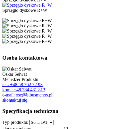
Sprzęgło dyskowe R+W
Osoba kontaktowa
Oskar Selwat
Menedżer Produktu
tel.: +48 58 762 72 98
kom.: +48 784 431 813
e-mail: ose@bibusmenos.pl
skontaktuj się
Specyfikacja techniczna
Typ produktu:
Ilość rozmiarów
12