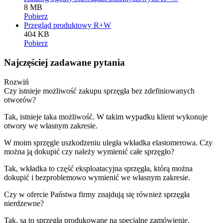
8 MB
Pobierz
Przegląd produktowy R+W
404 KB
Pobierz
Najczęściej zadawane pytania
Rozwiń
Czy istnieje możliwość zakupu sprzęgła bez zdefiniowanych
otworów?
Tak, istnieje taka możliwość. W takim wypadku klient wykonuje
otwory we własnym zakresie.
W moim sprzęgle uszkodzeniu uległa wkładka elastomerowa. Czy
można ją dokupić czy należy wymienić całe sprzęgło?
Tak, wkładka to część eksploatacyjna sprzęgła, którą można
dokupić i bezproblemowo wymienić we własnym zakresie.
Czy w ofercie Państwa firmy znajdują się również sprzęgła
nierdzewne?
Tak, są to sprzęgła produkowane na specjalne zamówienie.