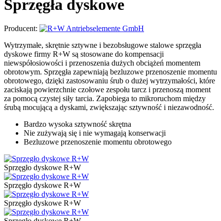
Sprzęgła dyskowe
Producent:
Wytrzymałe, skrętnie sztywne i bezobsługowe stalowe sprzęgła
dyskowe firmy R+W są stosowane do kompensacji
niewspółosiowości i przenoszenia dużych obciążeń momentem
obrotowym. Sprzęgła zapewniają bezluzowe przenoszenie momentu
obrotowego, dzięki zastosowaniu śrub o dużej wytrzymałości, które
zaciskają powierzchnie czołowe zespołu tarcz i przenoszą moment
za pomocą czystej siły tarcia. Zapobiega to mikroruchom między
śrubą mocującą a dyskami, zwiększając sztywność i niezawodność.
Bardzo wysoka sztywność skrętna
Nie zużywają się i nie wymagają konserwacji
Bezluzowe przenoszenie momentu obrotowego
Sprzęgło dyskowe R+W
Sprzęgło dyskowe R+W
Sprzęgło dyskowe R+W
Sprzęgło dyskowe R+W