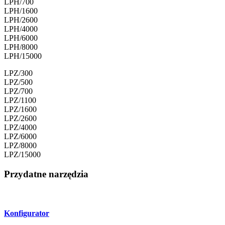
LPH/700
LPH/1600
LPH/2600
LPH/4000
LPH/6000
LPH/8000
LPH/15000
LPZ/300
LPZ/500
LPZ/700
LPZ/1100
LPZ/1600
LPZ/2600
LPZ/4000
LPZ/6000
LPZ/8000
LPZ/15000
Przydatne narzędzia
Konfigurator