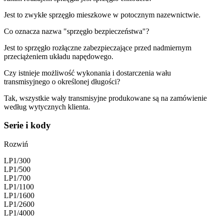
Jest to zwykłe sprzęgło mieszkowe w potocznym nazewnictwie.
Co oznacza nazwa "sprzęgło bezpieczeństwa"?
Jest to sprzęgło rozłączne zabezpieczające przed nadmiernym
przeciążeniem układu napędowego.
Czy istnieje możliwość wykonania i dostarczenia wału
transmisyjnego o określonej długości?
Tak, wszystkie wały transmisyjne produkowane są na zamówienie
według wytycznych klienta.
Serie i kody
Rozwiń
LP1/300
LP1/500
LP1/700
LP1/1100
LP1/1600
LP1/2600
LP1/4000