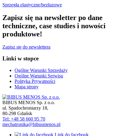
Sprzęgła elastyczne/bezluzowe
Zapisz się na newsletter po dane
techniczne, case studies i nowości
produktowe!
Zapisz się do newslettera
Linki w stopce
Ogólne Warunki Sprzedaży
Ogólne Warunki Serwisu
Polityka Prywatności
Mapa strony
BIBUS MENOS Sp. z o.o.
ul. Spadochroniarzy 18
,
80-298
Gdańsk
Tel: +48 58 660 95 70
mechatronika@bibusmenos.pl
Link do facebook