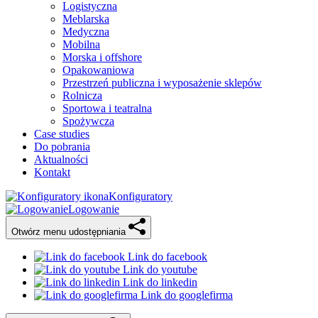
Logistyczna
Meblarska
Medyczna
Mobilna
Morska i offshore
Opakowaniowa
Przestrzeń publiczna i wyposażenie sklepów
Rolnicza
Sportowa i teatralna
Spożywcza
Case studies
Do pobrania
Aktualności
Kontakt
Konfiguratory
Logowanie
Otwórz menu udostępniania
Link do facebook
Link do youtube
Link do linkedin
Link do googlefirma